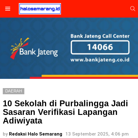
S
Menu
DAERAH
10 Sekolah di Purbalingga Jadi
Sasaran Verifikasi Lapangan
Adiwiyata
by
Redaksi Halo Semarang
13 September 2025, 4:06 pm