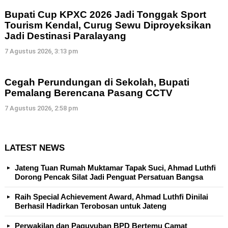
Bupati Cup KPXC 2026 Jadi Tonggak Sport
Tourism Kendal, Curug Sewu Diproyeksikan
Jadi Destinasi Paralayang
7 Agustus 2026, 3:13 pm
Cegah Perundungan di Sekolah, Bupati
Pemalang Berencana Pasang CCTV
7 Agustus 2026, 2:58 pm
LATEST NEWS
Jateng Tuan Rumah Muktamar Tapak Suci, Ahmad Luthfi
Dorong Pencak Silat Jadi Penguat Persatuan Bangsa
Raih Special Achievement Award, Ahmad Luthfi Dinilai
Berhasil Hadirkan Terobosan untuk Jateng
Perwakilan dan Paguyuban BPD Bertemu Camat