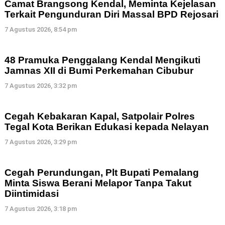
Camat Brangsong Kendal, Meminta Kejelasan
Terkait Pengunduran Diri Massal BPD Rejosari
7 Agustus 2026, 8:54 pm
48 Pramuka Penggalang Kendal Mengikuti
Jamnas XII di Bumi Perkemahan Cibubur
7 Agustus 2026, 3:32 pm
Cegah Kebakaran Kapal, Satpolair Polres
Tegal Kota Berikan Edukasi kepada Nelayan
7 Agustus 2026, 3:29 pm
Cegah Perundungan, Plt Bupati Pemalang
Minta Siswa Berani Melapor Tanpa Takut
Diintimidasi
7 Agustus 2026, 3:18 pm