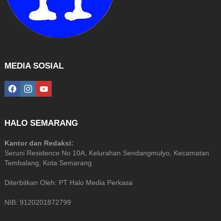
MEDIA SOSIAL
facebook
instagram
youtube
HALO SEMARANG
Kantor dan Redaksi:
Seruni Residence No 10A, Kelurahan Sendangmulyo, Kecamatan
Tembalang, Kota Semarang
Diterbitkan Oleh: PT Halo Media Perkasa
NIB: 9120201872799