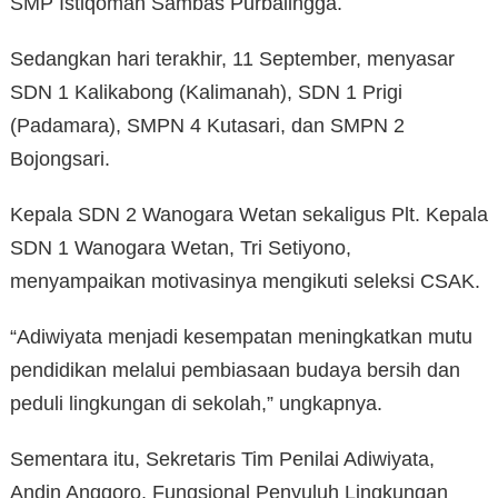
SMP Istiqomah Sambas Purbalingga.
Sedangkan hari terakhir, 11 September, menyasar
SDN 1 Kalikabong (Kalimanah), SDN 1 Prigi
(Padamara), SMPN 4 Kutasari, dan SMPN 2
Bojongsari.
Kepala SDN 2 Wanogara Wetan sekaligus Plt. Kepala
SDN 1 Wanogara Wetan, Tri Setiyono,
menyampaikan motivasinya mengikuti seleksi CSAK.
“Adiwiyata menjadi kesempatan meningkatkan mutu
pendidikan melalui pembiasaan budaya bersih dan
peduli lingkungan di sekolah,” ungkapnya.
Sementara itu, Sekretaris Tim Penilai Adiwiyata,
Andin Anggoro, Fungsional Penyuluh Lingkungan