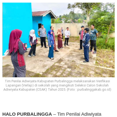
Tim Penilai Adiwiyata Kabupaten Purbalingga melaksanakan Verifikasi
Lapangan (Verlap) di sekolah yang mengikuti Seleksi Calon Sekolah
Adiwiyata Kabupaten (CSAK) Tahun 2025. (Foto : purbalinggakab.go.id)
HALO PURBALINGGA
– Tim Penilai Adiwiyata