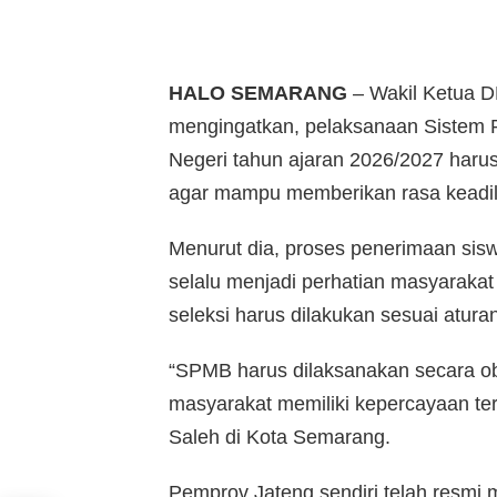
HALO SEMARANG
– Wakil Ketua 
mengingatkan, pelaksanaan Sistem
Negeri tahun ajaran 2026/2027 harus 
agar mampu memberikan rasa keadilan
Menurut dia, proses penerimaan sis
selalu menjadi perhatian masyarakat
seleksi harus dilakukan sesuai atura
“SPMB harus dilaksanakan secara obj
masyarakat memiliki kepercayaan te
Saleh di Kota Semarang.
Pemprov Jateng sendiri telah res