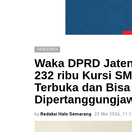
PARLEMEN
Waka DPRD Jaten
232 ribu Kursi S
Terbuka dan Bisa
Dipertanggungja
by
Redaksi Halo Semarang
22 Mei 2026, 11: