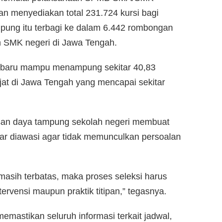
n menyediakan total 231.724 kursi bagi
mpung itu terbagi ke dalam 6.442 rombongan
n SMK negeri di Jawa Tengah.
t baru mampu menampung sekitar 40,83
ajat di Jawa Tengah yang mencapai sekitar
san daya tampung sekolah negeri membuat
r diawasi agar tidak memunculkan persoalan
masih terbatas, maka proses seleksi harus
ntervensi maupun praktik titipan,” tegasnya.
emastikan seluruh informasi terkait jadwal,