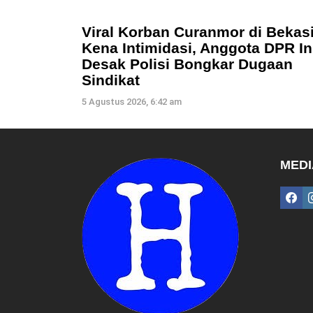
Viral Korban Curanmor di Bekas
Kena Intimidasi, Anggota DPR In
Desak Polisi Bongkar Dugaan
Sindikat
5 Agustus 2026, 6:42 am
MEDI
fac