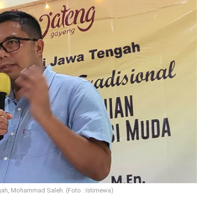
ah, Mohammad Saleh. (Foto : Istimewa)