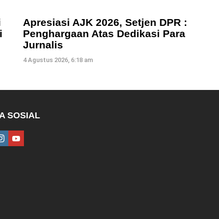
i
Apresiasi AJK 2026, Setjen DPR :
i
Penghargaan Atas Dedikasi Para
Jurnalis
4 Agustus 2026, 6:18 am
A SOSIAL
ebook
instagram
youtube