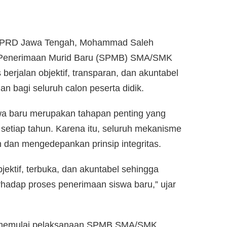
DPRD Jawa Tengah, Mohammad Saleh
 Penerimaan Murid Baru (SPMB) SMA/SMK
berjalan objektif, transparan, dan akuntabel
 bagi seluruh calon peserta didik.
wa baru merupakan tahapan penting yang
 setiap tahun. Karena itu, seluruh mekanisme
n dan mengedepankan prinsip integritas.
ektif, terbuka, dan akuntabel sehingga
rhadap proses penerimaan siswa baru,” ujar
mi memulai pelaksanaan SPMB SMA/SMK