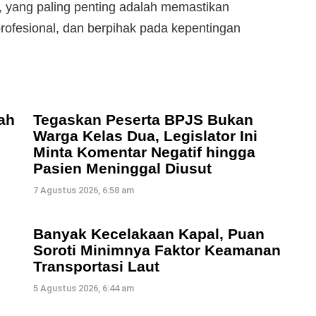
 yang paling penting adalah memastikan
profesional, dan berpihak pada kepentingan
ah
Tegaskan Peserta BPJS Bukan
Warga Kelas Dua, Legislator Ini
Minta Komentar Negatif hingga
Pasien Meninggal Diusut
7 Agustus 2026, 6:58 am
Banyak Kecelakaan Kapal, Puan
Soroti Minimnya Faktor Keamanan
Transportasi Laut
5 Agustus 2026, 6:44 am