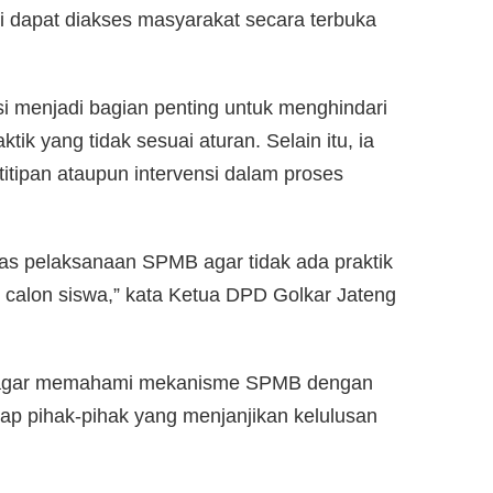
si dapat diakses masyarakat secara terbuka
i menjadi bagian penting untuk menghindari
k yang tidak sesuai aturan. Selain itu, ia
titipan ataupun intervensi dalam proses
tas pelaksanaan SPMB agar tidak ada praktik
calon siswa,” kata Ketua DPD Golkar Jateng
 agar memahami mekanisme SPMB dengan
ap pihak-pihak yang menjanjikan kelulusan