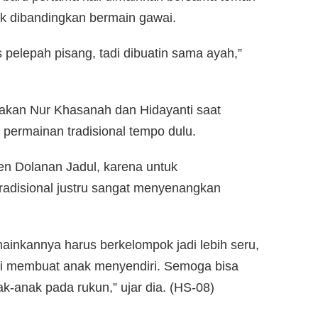
ik dibandingkan bermain gawai.
s pelepah pisang, tadi dibuatin sama ayah,”
rakan Nur Khasanah dan Hidayanti saat
ermainan tradisional tempo dulu.
n Dolanan Jadul, karena untuk
adisional justru sangat menyenangkan
ainkannya harus berkelompok jadi lebih seru,
i membuat anak menyendiri. Semoga bisa
nak-anak pada rukun,” ujar dia. (HS-08)