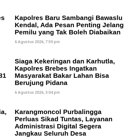
es
Kapolres Baru Sambangi Bawaslu
Kendal, Ada Pesan Penting Jelang
Pemilu yang Tak Boleh Diabaikan
6 Agustus 2026, 7:59 pm
Siaga Kekeringan dan Karhutla,
Kapolres Brebes Ingatkan
81
Masyarakat Bakar Lahan Bisa
Berujung Pidana
6 Agustus 2026, 3:04 pm
a,
Karangmoncol Purbalingga
Perluas Sikad Tuntas, Layanan
Administrasi Digital Segera
Jangkau Seluruh Desa