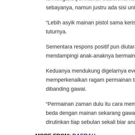
sebayanya, namun justru ada sisi un
“Lebih asyik mainan pistol sama keri
tuturnya.
Sementara respons positif pun diuta
mendampingi anak-anaknya bermain p
Keduanya mendukung digelarnya eve
memperkenalkan ragam permainan tr
dibanding gawai.
“Permainan zaman dulu itu cara mem
beda dengan mainan sekarang gawa
dirutinkan tiap sebulan sekali biar a