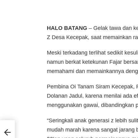
HALO BATANG
– Gelak tawa dan ke
Z Desa Kecepak, saat memainkan rag
Meski terkadang terlihat sedikit kes
namun berkat ketekunan Fajar bers
memahami dan memainkannya denga
Pembina Oi Tanam Siram Kecepak, F
Dolanan Jadul, karena menilai ada e
menggunakan gawai, dibandingkan pe
“Seringkali anak generasi z lebih su
at
mudah marah karena sangat jarang b