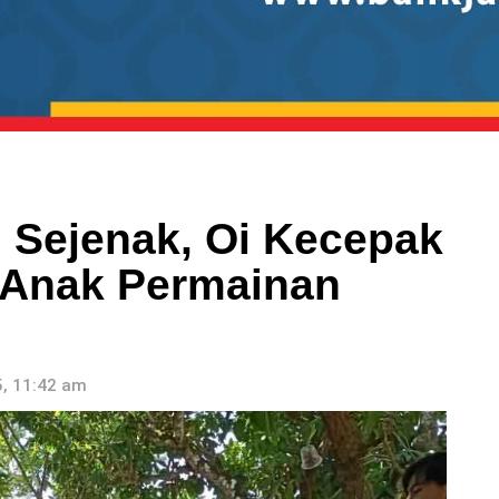
 Sejenak, Oi Kecepak
 Anak Permainan
, 11:42 am