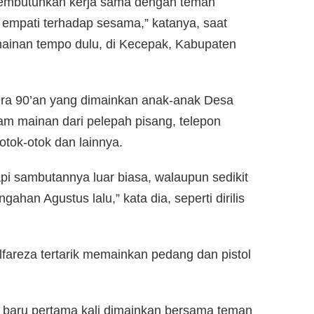
membutuhkan kerja sama dengan teman
a empati terhadap sesama,” katanya, saat
ainan tempo dulu, di Kecepak, Kabupaten
era 90’an yang dimainkan anak-anak Desa
am mainan dari pelepah pisang, telepon
otok-otok dan lainnya.
tapi sambutannya luar biasa, walaupun sedikit
ahan Agustus lalu,” kata dia, seperti dirilis
areza tertarik memainkan pedang dan pistol
u baru pertama kali dimainkan bersama teman