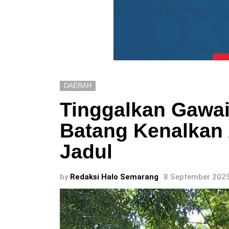
DAERAH
Tinggalkan Gawai
Batang Kenalkan
Jadul
by
Redaksi Halo Semarang
8 September 2025