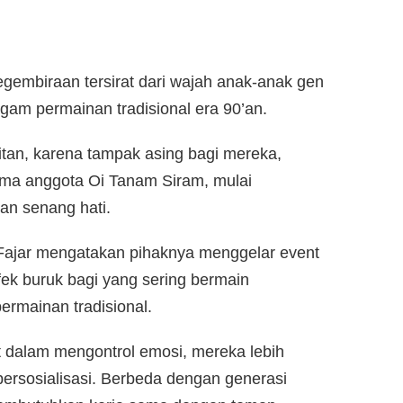
gembiraan tersirat dari wajah anak-anak gen
am permainan tradisional era 90’an.
ulitan, karena tampak asing bagi mereka,
ama anggota Oi Tanam Siram, mulai
n senang hati.
ajar mengatakan pihaknya menggelar event
fek buruk bagi yang sering bermain
rmainan tradisional.
lit dalam mengontrol emosi, mereka lebih
ersosialisasi. Berbeda dengan generasi