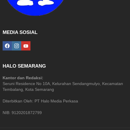
MEDIA SOSIAL
facebook
instagram
youtube
HALO SEMARANG
Kantor dan Redaksi:
Seruni Residence No 10A, Kelurahan Sendangmulyo, Kecamatan
Tembalang, Kota Semarang
Diterbitkan Oleh: PT Halo Media Perkasa
NIB: 9120201872799