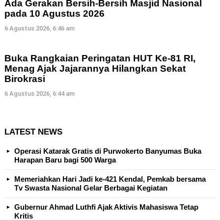
Ada Gerakan Bersih-Bersih Masjid Nasional
pada 10 Agustus 2026
6 Agustus 2026, 6:46 am
Buka Rangkaian Peringatan HUT Ke-81 RI,
Menag Ajak Jajarannya Hilangkan Sekat
Birokrasi
6 Agustus 2026, 6:44 am
LATEST NEWS
Operasi Katarak Gratis di Purwokerto Banyumas Buka
Harapan Baru bagi 500 Warga
Memeriahkan Hari Jadi ke-421 Kendal, Pemkab bersama
Tv Swasta Nasional Gelar Berbagai Kegiatan
Gubernur Ahmad Luthfi Ajak Aktivis Mahasiswa Tetap
Kritis