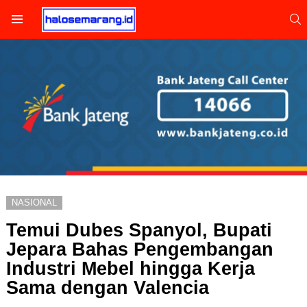
S
Menu
NASIONAL
Temui Dubes Spanyol, Bupati
Jepara Bahas Pengembangan
Industri Mebel hingga Kerja
Sama dengan Valencia