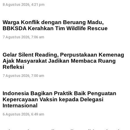
8 Agustus 2026, 4:21 pm
Warga Konflik dengan Beruang Madu,
BBKSDA Kerahkan Tim Wildlife Rescue
7 Agustus 2026, 7:06 am
Gelar Silent Reading, Perpustakaan Kemenag
Ajak Masyarakat Jadikan Membaca Ruang
Refleksi
7 Agustus 2026, 7:00 am
Indonesia Bagikan Praktik Baik Penguatan
Kepercayaan Vaksin kepada Delegasi
Internasional
6 Agustus 2026, 6:49 am