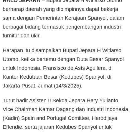
HALO JEPARA
– Bupati Jepara H Witiarso Utomo
berharap daerah yang dipimpinnya dapat bekerja
sama dengan Pemerintah Kerajaan Spanyol, dalam
berbagai bidang termasuk pengembangan industri
furnitur dan ukir.
Harapan itu disampaikan Bupati Jepara H Witiarso
Utomo, ketika bertemu dengan Duta Besar Spanyol
untuk Indonesia, Fransisco de Asís Aguilera, di
Kantor Kedutaan Besar (Kedubes) Spanyol, di
Jakarta Pusat, Jumat (14/3/2025).
Turut hadir Asisten II Sekda Jepara Hery Yulianto,
Vice Chairman Kamar Dagang dan Industri Indonesia
(Kadin) Spain and Portugal Comittee, Herodijaya
Effendie, serta jajaran Kedubes Spanyol untuk