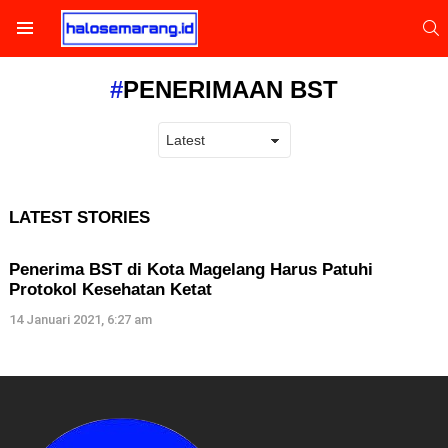
S
Menu
PENERIMAAN BST
LATEST STORIES
Penerima BST di Kota Magelang Harus Patuhi
Protokol Kesehatan Ketat
14 Januari 2021, 6:27 am