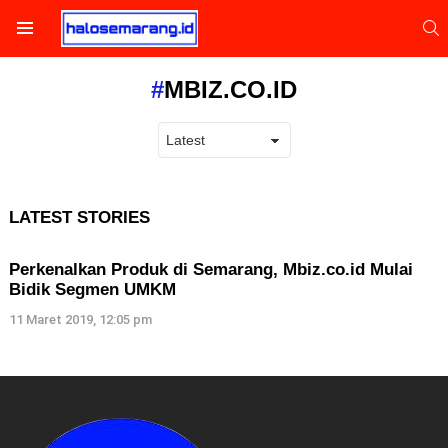
S
Menu
MBIZ.CO.ID
LATEST STORIES
Perkenalkan Produk di Semarang, Mbiz.co.id Mulai
Bidik Segmen UMKM
11 Maret 2019, 12:05 pm