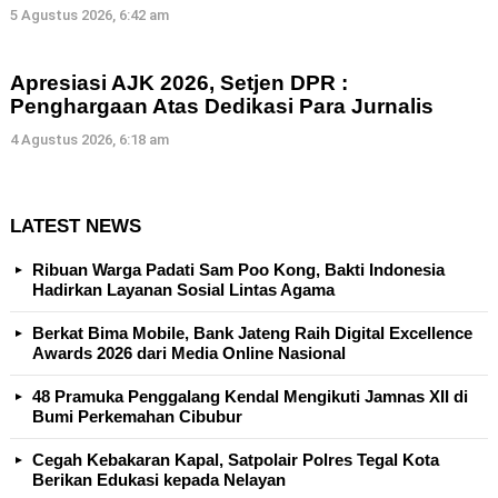
5 Agustus 2026, 6:42 am
Apresiasi AJK 2026, Setjen DPR :
Penghargaan Atas Dedikasi Para Jurnalis
4 Agustus 2026, 6:18 am
LATEST NEWS
Ribuan Warga Padati Sam Poo Kong, Bakti Indonesia
Hadirkan Layanan Sosial Lintas Agama
Berkat Bima Mobile, Bank Jateng Raih Digital Excellence
Awards 2026 dari Media Online Nasional
48 Pramuka Penggalang Kendal Mengikuti Jamnas XII di
Bumi Perkemahan Cibubur
Cegah Kebakaran Kapal, Satpolair Polres Tegal Kota
Berikan Edukasi kepada Nelayan