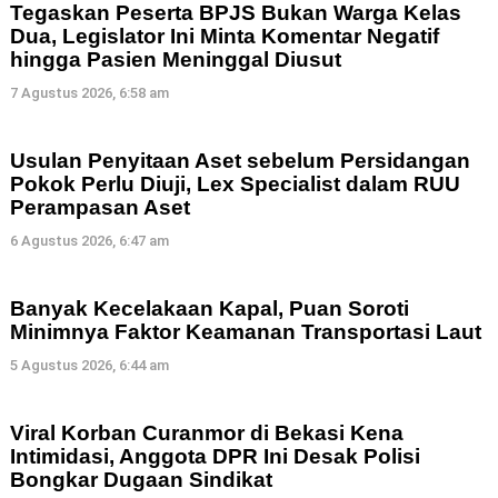
Tegaskan Peserta BPJS Bukan Warga Kelas
Dua, Legislator Ini Minta Komentar Negatif
hingga Pasien Meninggal Diusut
7 Agustus 2026, 6:58 am
Usulan Penyitaan Aset sebelum Persidangan
Pokok Perlu Diuji, Lex Specialist dalam RUU
Perampasan Aset
6 Agustus 2026, 6:47 am
Banyak Kecelakaan Kapal, Puan Soroti
Minimnya Faktor Keamanan Transportasi Laut
5 Agustus 2026, 6:44 am
Viral Korban Curanmor di Bekasi Kena
Intimidasi, Anggota DPR Ini Desak Polisi
Bongkar Dugaan Sindikat