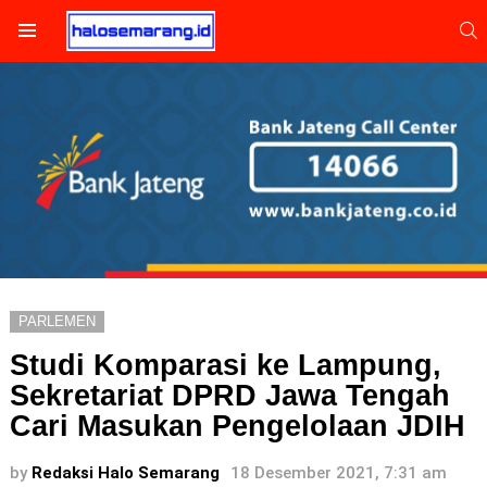
S
Menu
PARLEMEN
Studi Komparasi ke Lampung,
Sekretariat DPRD Jawa Tengah
Cari Masukan Pengelolaan JDIH
by
Redaksi Halo Semarang
18 Desember 2021, 7:31 am