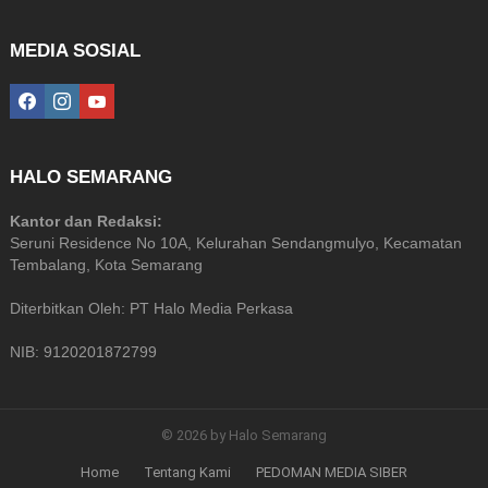
MEDIA SOSIAL
facebook
instagram
youtube
HALO SEMARANG
Kantor dan Redaksi:
Seruni Residence No 10A, Kelurahan Sendangmulyo, Kecamatan
Tembalang, Kota Semarang
Diterbitkan Oleh: PT Halo Media Perkasa
NIB: 9120201872799
© 2026 by Halo Semarang
Home
Tentang Kami
PEDOMAN MEDIA SIBER