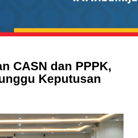
an CASN dan PPPK,
unggu Keputusan