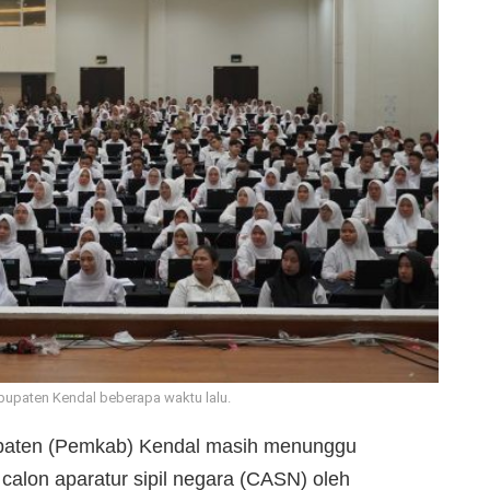
bupaten Kendal beberapa waktu lalu.
paten (Pemkab) Kendal masih menunggu
calon aparatur sipil negara (CASN) oleh