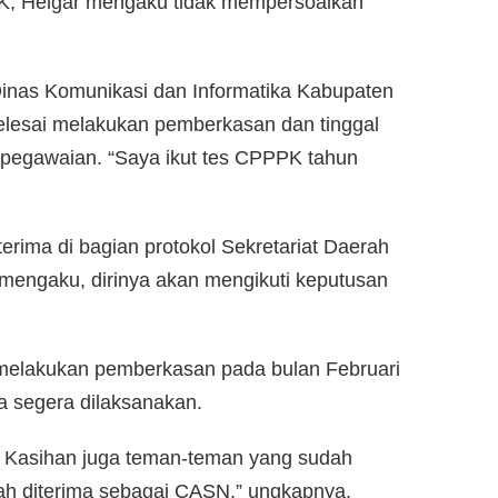
PK, Heigar mengaku tidak mempersoalkan
Dinas Komunikasi dan Informatika Kabupaten
elesai melakukan pemberkasan dan tinggal
pegawaian. “Saya ikut tes CPPPK tahun
erima di bagian protokol Sekretariat Daerah
mengaku, dirinya akan mengikuti keputusan
i melakukan pemberkasan pada bulan Februari
a segera dilaksanakan.
 Kasihan juga teman-teman yang sudah
dah diterima sebagai CASN,” ungkapnya.