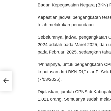
Badan Kepegawaian Negara (BKN) R
Kepastian jadwal pengangkatan ters
telah melakukan penundaan.
Sebelumnya, jadwal pengangkatan C
2024 adalah pada Maret 2025, dan u
pada Februari 2025, sedangkan tahap
“Prinsipnya, untuk pengangkatan 
keputusan dari BKN RI,” ujar Pj Sek
(7/03/2025).
Dijelaskan, jumlah CPNS di Kabupa
1.021 orang. Semuanya sudah mela