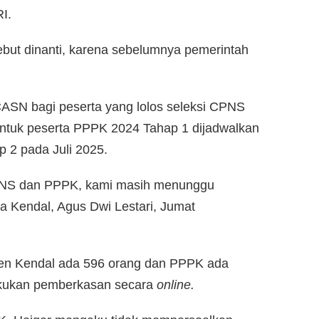
I.
ebut dinanti, karena sebelumnya pemerintah
ASN bagi peserta yang lolos seleksi CPNS
ntuk peserta PPPK 2024 Tahap 1 dijadwalkan
 2 pada Juli 2025.
CPNS dan PPPK, kami masih menunggu
da Kendal, Agus Dwi Lestari, Jumat
ten Kendal ada 596 orang dan PPPK ada
kukan pemberkasan secara
online.