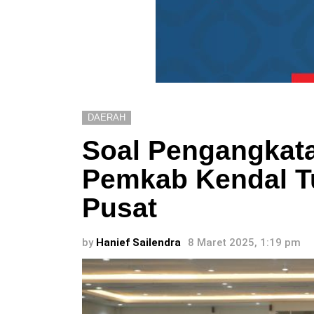
DAERAH
Soal Pengangkat
Pemkab Kendal T
Pusat
by
Hanief Sailendra
8 Maret 2025, 1:19 pm