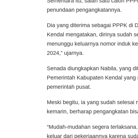
Sementara itu, salah satu calon PP
penundaan pengangkatannya.
Dia yang diterima sebagai PPPK di 
Kendal mengatakan, dirinya sudah s
menunggu keluarnya nomor induk ke
2024,” ujarnya.
Senada diungkapkan Nabila, yang dit
Pemerintah Kabupaten Kendal yang 
pemerintah pusat.
Meski begitu, ia yang sudah selesa
kemarin, berharap pengangkatan bis
“Mudah-mudahan segera terlaksana.
keluar dari pekerjaannya karena su