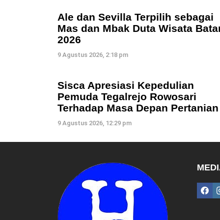
Ale dan Sevilla Terpilih sebagai
Mas dan Mbak Duta Wisata Bata
2026
9 Agustus 2026, 2:18 pm
Sisca Apresiasi Kepedulian
Pemuda Tegalrejo Rowosari
Terhadap Masa Depan Pertanian
9 Agustus 2026, 12:29 pm
MEDI
fac