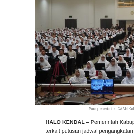
Para peserta tes CASN Ka
HALO KENDAL
– Pemerintah Kabu
terkait putusan jadwal pengangkatan 