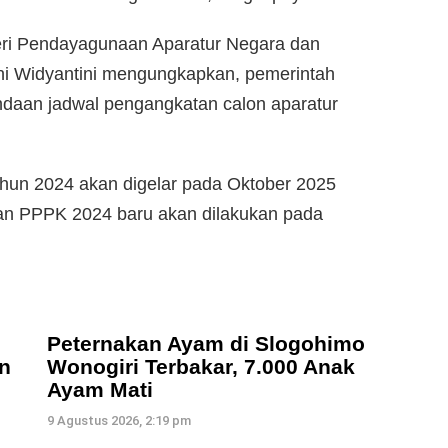
teri Pendayagunaan Aparatur Negara dan
ni Widyantini mengungkapkan, pemerintah
aan jadwal pengangkatan calon aparatur
un 2024 akan digelar pada Oktober 2025
n PPPK 2024 baru akan dilakukan pada
Peternakan Ayam di Slogohimo
n
Wonogiri Terbakar, 7.000 Anak
Ayam Mati
9 Agustus 2026, 2:19 pm