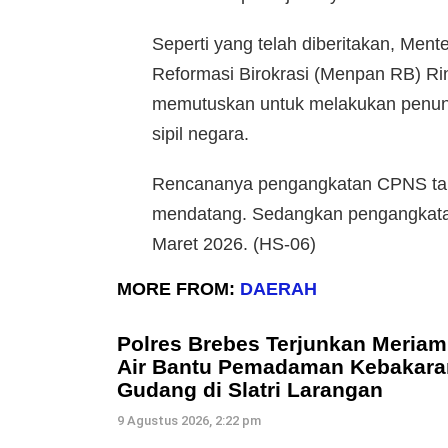
Seperti yang telah diberitakan, Men
Reformasi Birokrasi (Menpan RB) Ri
memutuskan untuk melakukan penund
sipil negara.
Rencananya pengangkatan CPNS tah
mendatang. Sedangkan pengangkata
Maret 2026. (HS-06)
MORE FROM:
DAERAH
Polres Brebes Terjunkan Meriam
Air Bantu Pemadaman Kebakara
Gudang di Slatri Larangan
9 Agustus 2026, 2:22 pm