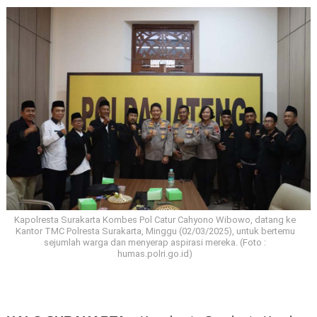
Kapolresta Surakarta Kombes Pol Catur Cahyono Wibowo, datang ke
Kantor TMC Polresta Surakarta, Minggu (02/03/2025), untuk bertemu
sejumlah warga dan menyerap aspirasi mereka. (Foto :
humas.polri.go.id)