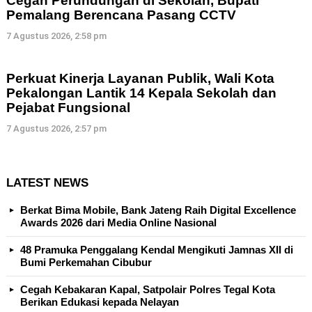
Cegah Perundungan di Sekolah, Bupati
Pemalang Berencana Pasang CCTV
7 Agustus 2026, 2:58 pm
Perkuat Kinerja Layanan Publik, Wali Kota
Pekalongan Lantik 14 Kepala Sekolah dan
Pejabat Fungsional
7 Agustus 2026, 2:57 pm
LATEST NEWS
Berkat Bima Mobile, Bank Jateng Raih Digital Excellence
Awards 2026 dari Media Online Nasional
48 Pramuka Penggalang Kendal Mengikuti Jamnas XII di
Bumi Perkemahan Cibubur
Cegah Kebakaran Kapal, Satpolair Polres Tegal Kota
Berikan Edukasi kepada Nelayan