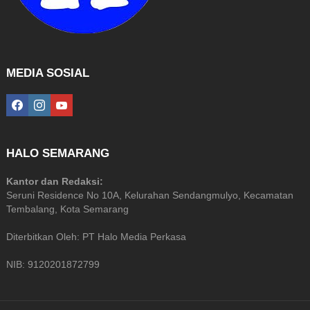
MEDIA SOSIAL
facebook
instagram
youtube
HALO SEMARANG
Kantor dan Redaksi:
Seruni Residence No 10A, Kelurahan Sendangmulyo, Kecamatan
Tembalang, Kota Semarang
Diterbitkan Oleh: PT Halo Media Perkasa
NIB: 9120201872799