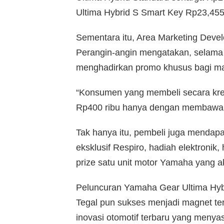
Ultima Hybrid S Smart Key Rp23,455 
Sementara itu, Area Marketing Devel
Perangin-angin mengatakan, selama
menghadirkan promo khusus bagi ma
“Konsumen yang membeli secara kred
Rp400 ribu hanya dengan membawa 
Tak hanya itu, pembeli juga mendapa
eksklusif Respiro, hadiah elektronik
prize satu unit motor Yamaha yang 
Peluncuran Yamaha Gear Ultima Hyb
Tegal pun sukses menjadi magnet te
inovasi otomotif terbaru yang meny