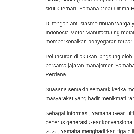
skutik terbaru Yamaha Gear Ultima H
Di tengah antusiasme ribuan warga 
Indonesia Motor Manufacturing mel
memperkenalkan penyegaran terbaru 
Peluncuran dilakukan langsung oleh
bersama jajaran manajemen Yamaha
Perdana.
Suasana semakin semarak ketika moto
masyarakat yang hadir menikmati ra
Sebagai informasi, Yamaha Gear Ult
penerus generasi Gear konvensional 
2026, Yamaha menghadirkan tiga pilih