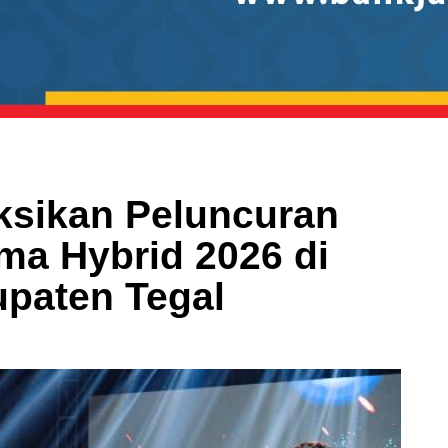
ksikan Peluncuran
ma Hybrid 2026 di
paten Tegal