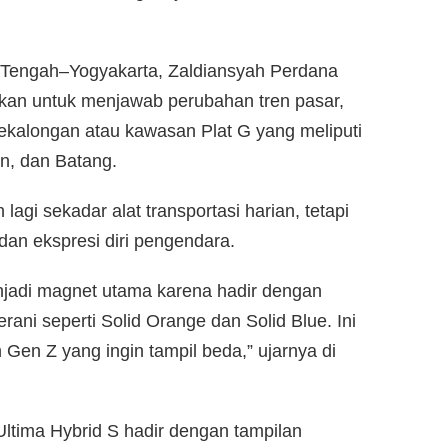
Tengah–Yogyakarta, Zaldiansyah Perdana
ukan untuk menjawab perubahan tren pasar,
ekalongan atau kawasan Plat G yang meliputi
n, dan Batang.
agi sekadar alat transportasi harian, tetapi
dan ekspresi diri pengendara.
enjadi magnet utama karena hadir dengan
ani seperti Solid Orange dan Solid Blue. Ini
 Gen Z yang ingin tampil beda,” ujarnya di
 Ultima Hybrid S hadir dengan tampilan