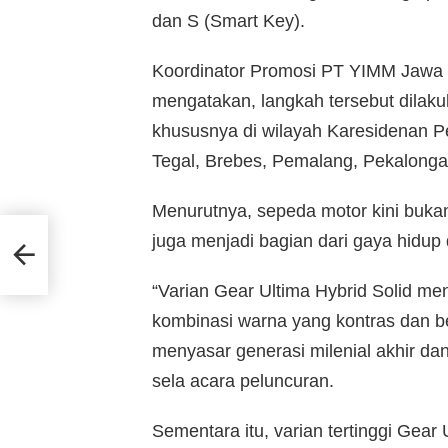
dan S (Smart Key).
Koordinator Promosi PT YIMM Jawa 
mengatakan, langkah tersebut dilak
khususnya di wilayah Karesidenan P
Tegal, Brebes, Pemalang, Pekalonga
Menurutnya, sepeda motor kini bukan l
as
juga menjadi bagian dari gaya hidup 
“Varian Gear Ultima Hybrid Solid m
kombinasi warna yang kontras dan ber
menyasar generasi milenial akhir dan
sela acara peluncuran.
Sementara itu, varian tertinggi Gear