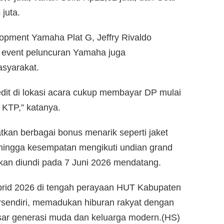
juta.
opment Yamaha Plat G, Jeffry Rivaldo
 event peluncuran Yamaha juga
syarakat.
it di lokasi acara cukup membayar DP mulai
KTP,” katanya.
tkan berbagai bonus menarik seperti jaket
, hingga kesempatan mengikuti undian grand
akan diundi pada 7 Juni 2026 mendatang.
rid 2026 di tengah perayaan HUT Kabupaten
rsendiri, memadukan hiburan rakyat dengan
asar generasi muda dan keluarga modern.(HS)