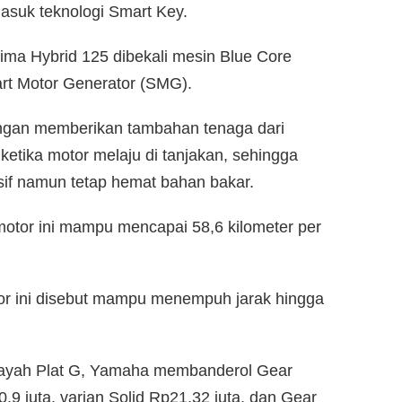
masuk teknologi Smart Key.
ima Hybrid 125 dibekali mesin Blue Core
rt Motor Generator (SMG).
dengan memberikan tambahan tenaga dari
ketika motor melaju di tanjakan, sehingga
sif namun tetap hemat bahan bakar.
or ini mampu mencapai 58,6 kilometer per
or ini disebut mampu menempuh jarak hingga
layah Plat G, Yamaha membanderol Gear
9 juta, varian Solid Rp21,32 juta, dan Gear