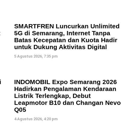
SMARTFREN Luncurkan Unlimited
t
5G di Semarang, Internet Tanpa
Batas Kecepatan dan Kuota Hadir
untuk Dukung Aktivitas Digital
5 Agustus 2026, 7:35 pm
i
INDOMOBIL Expo Semarang 2026
Hadirkan Pengalaman Kendaraan
Listrik Terlengkap, Debut
Leapmotor B10 dan Changan Nevo
Q05
4 Agustus 2026, 4:20 pm