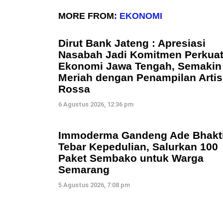
MORE FROM:
EKONOMI
Dirut Bank Jateng : Apresiasi
Nasabah Jadi Komitmen Perkua
Ekonomi Jawa Tengah, Semakin
Meriah dengan Penampilan Artis
Rossa
6 Agustus 2026, 12:36 pm
Immoderma Gandeng Ade Bhakt
Tebar Kepedulian, Salurkan 100
Paket Sembako untuk Warga
Semarang
5 Agustus 2026, 7:08 pm