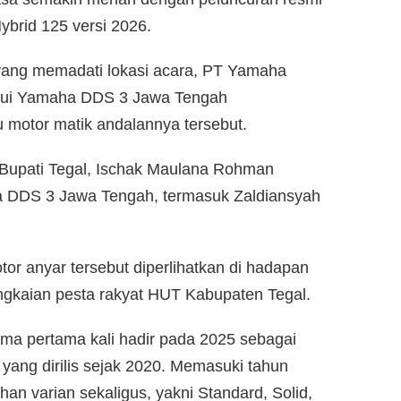
ybrid 125 versi 2026.
yang memadati lokasi acara, PT Yamaha
alui Yamaha DDS 3 Jawa Tengah
motor matik andalannya tersebut.
 Bupati Tegal, Ischak Maulana Rohman
 DDS 3 Jawa Tengah, termasuk Zaldiansyah
r anyar tersebut diperlihatkan di hadapan
ngkaian pesta rakyat HUT Kabupaten Tegal.
ima pertama kali hadir pada 2025 sebagai
yang dirilis sejak 2020. Memasuki tahun
an varian sekaligus, yakni Standard, Solid,