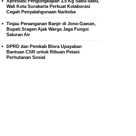
Apresiasi Pengungkapan 3,5 Kg Sabu-sabu,
Wali Kota Surakarta Perkuat Kolaborasi
Cegah Penyalahgunaan Narkoba
Tinjau Penanganan Banjir di Jono-Gawan,
Bupati Sragen Ajak Warga Jaga Fungsi
Saluran Air
DPRD dan Pemkab Blora Upayakan
Bantuan CSR untuk Ribuan Petani
Perhutanan Sosial