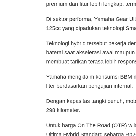
premium dan fitur lebih lengkap, ter
Di sektor performa, Yamaha Gear Ult
125cc yang dipadukan teknologi Sma
Teknologi hybrid tersebut bekerja 
baterai saat akselerasi awal maupun 
membuat tarikan terasa lebih respon
Yamaha mengklaim konsumsi BBM mot
liter berdasarkan pengujian internal.
Dengan kapasitas tangki penuh, mot
298 kilometer.
Untuk harga On The Road (OTR) wi
Ultima Hybrid Standard seharga Rp20,