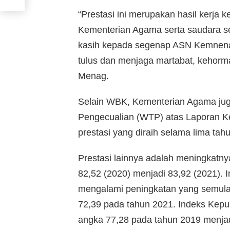
“Prestasi ini merupakan hasil kerja k
Kementerian Agama serta saudara sek
kasih kepada segenap ASN Kemnenag
tulus dan menjaga martabat, kehorma
Menag.
Selain WBK, Kementerian Agama juga
Pengecualian (WTP) atas Laporan Ke
prestasi yang diraih selama lima tahu
Prestasi lainnya adalah meningkatn
82,52 (2020) menjadi 83,92 (2021).
mengalami peningkatan yang semula
72,39 pada tahun 2021. Indeks Kep
angka 77,28 pada tahun 2019 menjad