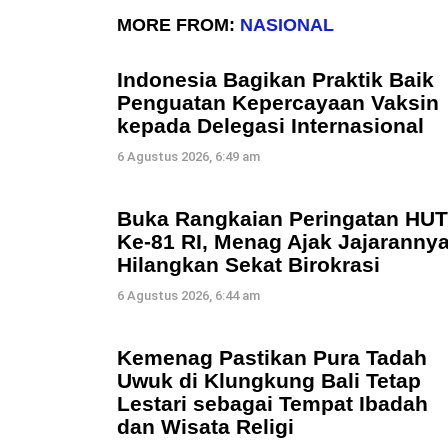
MORE FROM:
NASIONAL
Indonesia Bagikan Praktik Baik
Penguatan Kepercayaan Vaksin
kepada Delegasi Internasional
6 Agustus 2026, 6:49 am
Buka Rangkaian Peringatan HUT
Ke-81 RI, Menag Ajak Jajaranny
Hilangkan Sekat Birokrasi
6 Agustus 2026, 6:44 am
Kemenag Pastikan Pura Tadah
Uwuk di Klungkung Bali Tetap
Lestari sebagai Tempat Ibadah
dan Wisata Religi