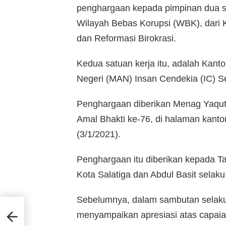
penghargaan kepada pimpinan dua sat
Wilayah Bebas Korupsi (WBK), dari
dan Reformasi Birokrasi.
Kedua satuan kerja itu, adalah Kan
Negeri (MAN) Insan Cendekia (IC) S
Penghargaan diberikan Menag Yaqut,
Amal Bhakti ke-76, di halaman kanto
(3/1/2021).
Penghargaan itu diberikan kepada 
Kota Salatiga dan Abdul Basit sela
Sebelumnya, dalam sambutan selaku
g,
menyampaikan apresiasi atas capaia
rja