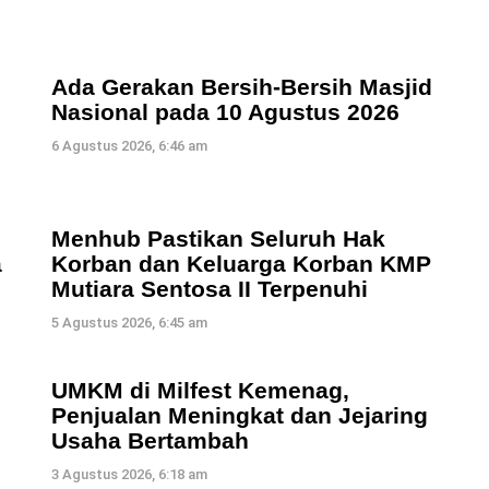
Ada Gerakan Bersih-Bersih Masjid
Nasional pada 10 Agustus 2026
6 Agustus 2026, 6:46 am
Menhub Pastikan Seluruh Hak
a
Korban dan Keluarga Korban KMP
Mutiara Sentosa II Terpenuhi
5 Agustus 2026, 6:45 am
UMKM di Milfest Kemenag,
Penjualan Meningkat dan Jejaring
Usaha Bertambah
3 Agustus 2026, 6:18 am