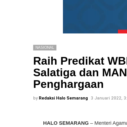
NASIONAL
Raih Predikat W
Salatiga dan MAN
Penghargaan
by
Redaksi Halo Semarang
3 Januari 2022, 
HALO SEMARANG
– Menteri Agam