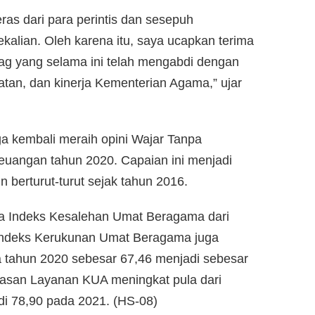
eras dari para perintis dan sesepuh
alian. Oleh karena itu, saya ucapkan terima
 yang selama ini telah mengabdi dengan
tan, dan kinerja Kementerian Agama,” ujar
 kembali meraih opini Wajar Tanpa
uangan tahun 2020. Capaian ini menjadi
n berturut-turut sejak tahun 2016.
ya Indeks Kesalehan Umat Beragama dari
 Indeks Kerukunan Umat Beragama juga
 tahun 2020 sebesar 67,46 menjadi sebesar
uasan Layanan KUA meningkat pula dari
i 78,90 pada 2021. (HS-08)