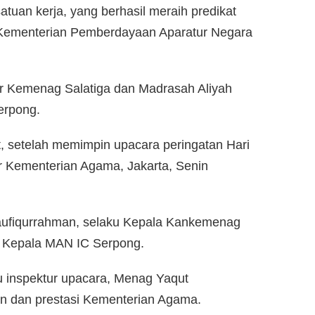
uan kerja, yang berhasil meraih predikat
 Kementerian Pemberdayaan Aparatur Negara
tor Kemenag Salatiga dan Madrasah Aliyah
erpong.
 setelah memimpin upacara peringatan Hari
r Kementerian Agama, Jakarta, Senin
Taufiqurrahman, selaku Kepala Kankemenag
ku Kepala MAN IC Serpong.
 inspektur upacara, Menag Yaqut
n dan prestasi Kementerian Agama.