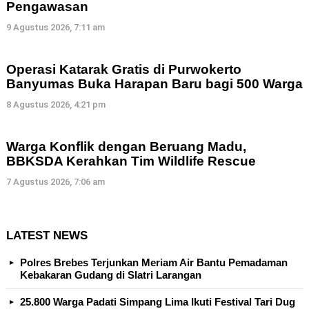
Pengawasan
9 Agustus 2026, 7:11 am
Operasi Katarak Gratis di Purwokerto
Banyumas Buka Harapan Baru bagi 500 Warga
8 Agustus 2026, 4:21 pm
Warga Konflik dengan Beruang Madu,
BBKSDA Kerahkan Tim Wildlife Rescue
7 Agustus 2026, 7:06 am
LATEST NEWS
Polres Brebes Terjunkan Meriam Air Bantu Pemadaman
Kebakaran Gudang di Slatri Larangan
25.800 Warga Padati Simpang Lima Ikuti Festival Tari Dug