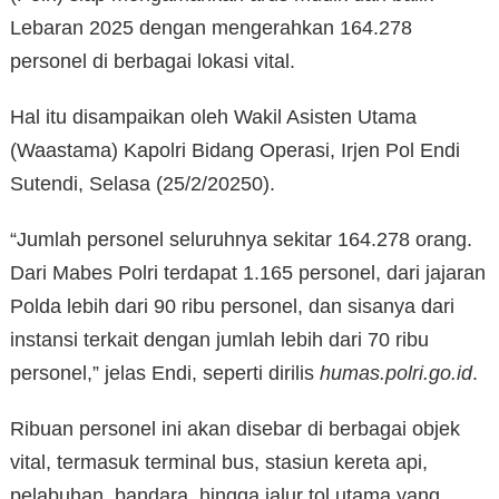
Lebaran 2025 dengan mengerahkan 164.278
personel di berbagai lokasi vital.
Hal itu disampaikan oleh Wakil Asisten Utama
(Waastama) Kapolri Bidang Operasi, Irjen Pol Endi
Sutendi, Selasa (25/2/20250).
“Jumlah personel seluruhnya sekitar 164.278 orang.
Dari Mabes Polri terdapat 1.165 personel, dari jajaran
Polda lebih dari 90 ribu personel, dan sisanya dari
instansi terkait dengan jumlah lebih dari 70 ribu
personel,” jelas Endi, seperti dirilis
humas.polri.go.id
.
Ribuan personel ini akan disebar di berbagai objek
vital, termasuk terminal bus, stasiun kereta api,
pelabuhan, bandara, hingga jalur tol utama yang