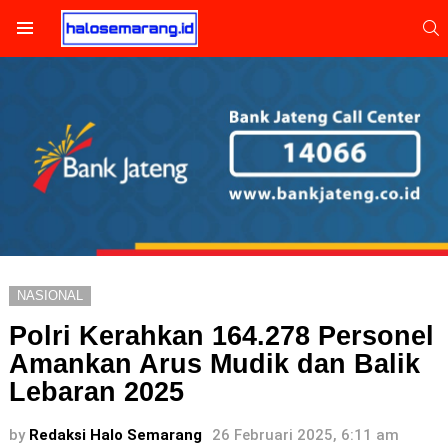
S
Menu
NASIONAL
Polri Kerahkan 164.278 Personel
Amankan Arus Mudik dan Balik
Lebaran 2025
by
Redaksi Halo Semarang
26 Februari 2025, 6:11 am