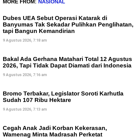
MORE FROM:
NASIONAL
Dubes UEA Sebut Operasi Katarak di
Banyumas Tak Sekadar Pulihkan Penglihatan,
tapi Bangun Kemandirian
9 Agustus 2026, 7:18 am
Bakal Ada Gerhana Matahari Total 12 Agustus
2026, Tapi Tidak Dapat Diamati dari Indonesia
9 Agustus 2026, 7:16 am
Bromo Terbakar, Legislator Soroti Karhutla
Sudah 107 Ribu Hektare
9 Agustus 2026, 7:13 am
Cegah Anak Jadi Korban Kekerasan,
Wamenag Minta Madrasah Perketat