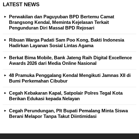
LATEST NEWS
Perwakilan dan Paguyuban BPD Bertemu Camat
Brangsong Kendal, Meminta Kejelasan Terkait
Pengunduran Diri Massal BPD Rejosari
Ribuan Warga Padati Sam Poo Kong, Bakti Indonesia
Hadirkan Layanan Sosial Lintas Agama
Berkat Bima Mobile, Bank Jateng Raih Digital Excellence
Awards 2026 dari Media Online Nasional
48 Pramuka Penggalang Kendal Mengikuti Jamnas XII di
Bumi Perkemahan Cibubur
Cegah Kebakaran Kapal, Satpolair Polres Tegal Kota
Berikan Edukasi kepada Nelayan
Cegah Perundungan, Plt Bupati Pemalang Minta Siswa
Berani Melapor Tanpa Takut Diintimidasi