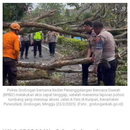
Polres Grobogan bersama Badan Penanggulangan Bencana Daerah
(BPBD) melakukan aksi cepat tanggap, setelah menerima laporan pohon
tumbang yang menutup akses Jalan A Yani di Kuripan, Kecamatan
Purwodadi, Grobogan, Minggu (23/2/2025). (Foto : grobogankab.go.id)