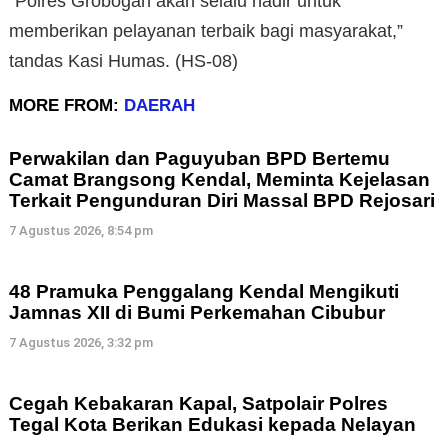
“Polres Grobogan akan selalu hadir untuk
memberikan pelayanan terbaik bagi masyarakat,”
tandas Kasi Humas. (HS-08)
MORE FROM:
DAERAH
Perwakilan dan Paguyuban BPD Bertemu
Camat Brangsong Kendal, Meminta Kejelasan
Terkait Pengunduran Diri Massal BPD Rejosari
7 Agustus 2026, 8:54 pm
48 Pramuka Penggalang Kendal Mengikuti
Jamnas XII di Bumi Perkemahan Cibubur
7 Agustus 2026, 3:32 pm
Cegah Kebakaran Kapal, Satpolair Polres
Tegal Kota Berikan Edukasi kepada Nelayan