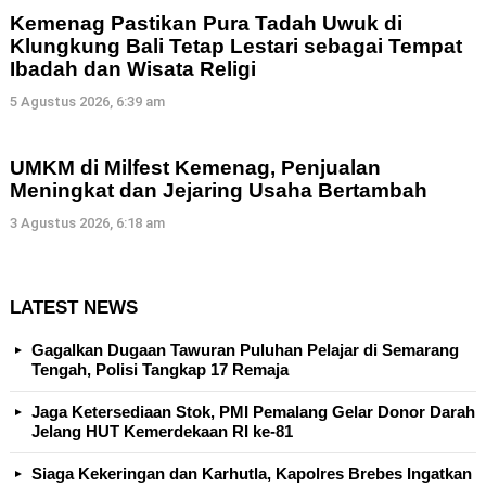
Kemenag Pastikan Pura Tadah Uwuk di
Klungkung Bali Tetap Lestari sebagai Tempat
Ibadah dan Wisata Religi
5 Agustus 2026, 6:39 am
UMKM di Milfest Kemenag, Penjualan
Meningkat dan Jejaring Usaha Bertambah
3 Agustus 2026, 6:18 am
LATEST NEWS
Gagalkan Dugaan Tawuran Puluhan Pelajar di Semarang
Tengah, Polisi Tangkap 17 Remaja
Jaga Ketersediaan Stok, PMI Pemalang Gelar Donor Darah
Jelang HUT Kemerdekaan RI ke-81
Siaga Kekeringan dan Karhutla, Kapolres Brebes Ingatkan