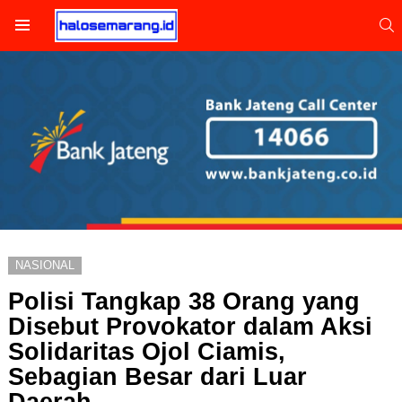
S
Menu
NASIONAL
Polisi Tangkap 38 Orang yang
Disebut Provokator dalam Aksi
Solidaritas Ojol Ciamis,
Sebagian Besar dari Luar