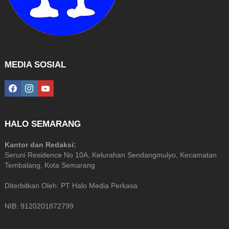
MEDIA SOSIAL
facebook
instagram
youtube
HALO SEMARANG
Kantor dan Redaksi:
Seruni Residence No 10A, Kelurahan Sendangmulyo, Kecamatan
Tembalang, Kota Semarang
Diterbitkan Oleh: PT Halo Media Perkasa
NIB: 9120201872799