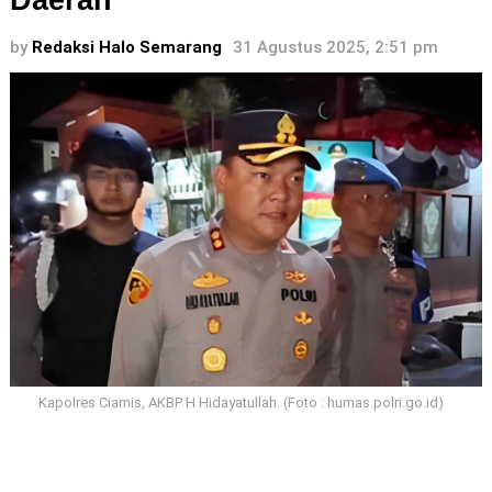
Daerah
by
Redaksi Halo Semarang
31 Agustus 2025, 2:51 pm
Kapolres Ciamis, AKBP H Hidayatullah. (Foto : humas.polri.go.id)