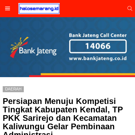
S
Menu
DAERAH
Persiapan Menuju Kompetisi
Tingkat Kabupaten Kendal, TP
PKK Sarirejo dan Kecamatan
Kaliwungu Gelar Pembinaan