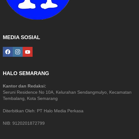
MEDIA SOSIAL
facebook
instagram
youtube
HALO SEMARANG
Kantor dan Redaksi:
Seruni Residence No 10A, Kelurahan Sendangmulyo, Kecamatan
Tembalang, Kota Semarang
Diterbitkan Oleh: PT Halo Media Perkasa
NIB: 9120201872799