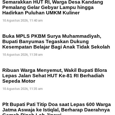
Semarakkan HUT RI, Warga Desa Kandang
Pemalang Gelar Gebyar Lampu hingga
Hadirkan Puluhan UMKM Kuliner
10 Agustus 2026, 11:40 am
Buka MPLS PKBM Surya Muhammadiyah,
Bupati Banyumas Tegaskan Dukung
Kesempatan Belajar Bagi Anak Tidak Sekolah
10 Agustus 2026, 11:38 am
Ribuan Warga Menyemut, Wakil Bupati Blora
Lepas Jalan Sehat HUT Ke-81 RI Berhadiah
Sepeda Motor
10 Agustus 2026, 11:35 am
Plt Bupati Pati Titip Doa saat Lepas 600 Warga
Jatma Aswaja ke Istiqlal, Berharap Daerahnya