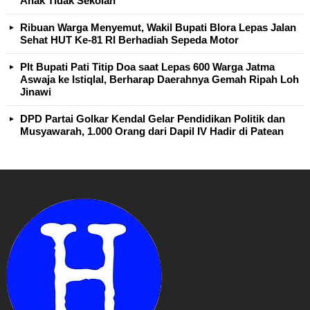
Anak Tidak Sekolah
Ribuan Warga Menyemut, Wakil Bupati Blora Lepas Jalan
Sehat HUT Ke-81 RI Berhadiah Sepeda Motor
Plt Bupati Pati Titip Doa saat Lepas 600 Warga Jatma
Aswaja ke Istiqlal, Berharap Daerahnya Gemah Ripah Loh
Jinawi
DPD Partai Golkar Kendal Gelar Pendidikan Politik dan
Musyawarah, 1.000 Orang dari Dapil IV Hadir di Patean