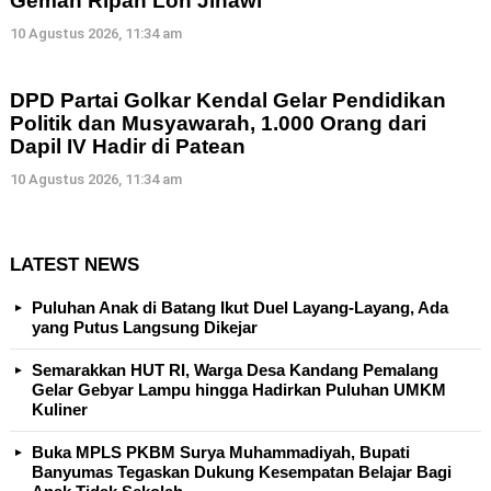
Gemah Ripah Loh Jinawi
10 Agustus 2026, 11:34 am
DPD Partai Golkar Kendal Gelar Pendidikan
Politik dan Musyawarah, 1.000 Orang dari
Dapil IV Hadir di Patean
10 Agustus 2026, 11:34 am
LATEST NEWS
Puluhan Anak di Batang Ikut Duel Layang-Layang, Ada
yang Putus Langsung Dikejar
Semarakkan HUT RI, Warga Desa Kandang Pemalang
Gelar Gebyar Lampu hingga Hadirkan Puluhan UMKM
Kuliner
Buka MPLS PKBM Surya Muhammadiyah, Bupati
Banyumas Tegaskan Dukung Kesempatan Belajar Bagi