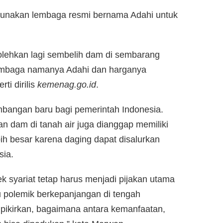
unakan lembaga resmi bernama Adahi untuk
lehkan lagi sembelih dam di sembarang
lembaga namanya Adahi dan harganya
ti dirilis
kemenag.go.id
.
mbangan baru bagi pemerintah Indonesia.
aan dam di tanah air juga dianggap memiliki
ih besar karena daging dapat disalurkan
sia.
ek syariat tetap harus menjadi pijakan utama
u polemik berkepanjangan di tengah
a pikirkan, bagaimana antara kemanfaatan,