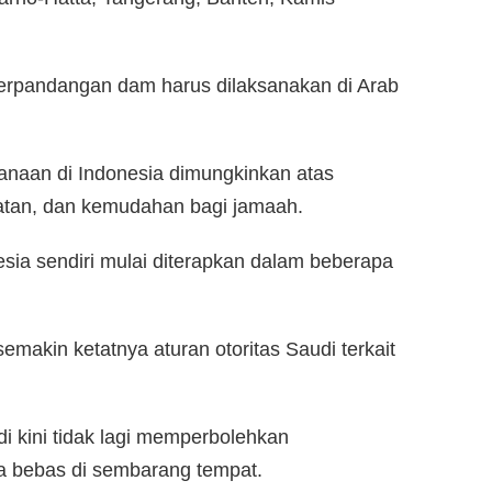
erpandangan dam harus dilaksanakan di Arab
anaan di Indonesia dimungkinkan atas
atan, dan kemudahan bagi jamaah.
sia sendiri mulai diterapkan dalam beberapa
makin ketatnya aturan otoritas Saudi terkait
i kini tidak lagi memperbolehkan
a bebas di sembarang tempat.