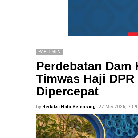
PARLEMEN
Perdebatan Dam 
Timwas Haji DPR
Dipercepat
by
Redaksi Halo Semarang
22 Mei 2026, 7:0