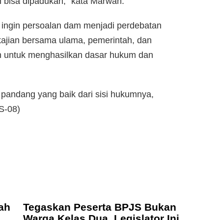
 bisa dipadukan,” kata Marwan.
 ingin persoalan dam menjadi perdebatan
 kajian bersama ulama, pemerintah, dan
kan untuk menghasilkan dasar hukum dan
 pandang yang baik dari sisi hukumnya,
HS-08)
ah
Tegaskan Peserta BPJS Bukan
Warga Kelas Dua, Legislator Ini