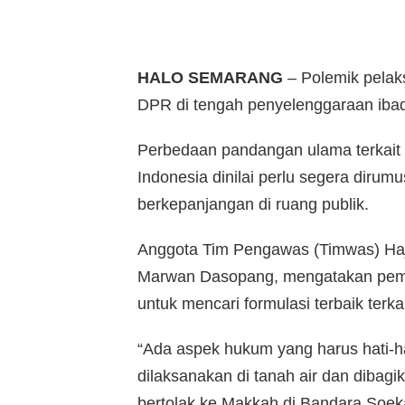
HALO SEMARANG
– Polemik pelak
DPR di tengah penyelenggaraan ibad
Perbedaan pandangan ulama terkait 
Indonesia dinilai perlu segera diru
berkepanjangan di ruang publik.
Anggota Tim Pengawas (Timwas) Haji
Marwan Dasopang, mengatakan peme
untuk mencari formulasi terbaik terk
“Ada aspek hukum yang harus hati-h
dilaksanakan di tanah air dan dibagi
bertolak ke Makkah di Bandara Soek