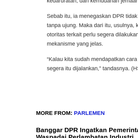
kedaruratan, dan kemudahan jemaah
Sebab itu, ia menegaskan DPR tidak
tanpa ujung. Maka dari itu, usulnya,
otoritas terkait perlu segera dilaku
mekanisme yang jelas.
“Kalau kita sudah mendapatkan cara
segera itu dijalankan,” tandasnya. (
MORE FROM:
PARLEMEN
Banggar DPR Ingatkan Pemerint
Waspadai Perlambatan Industri