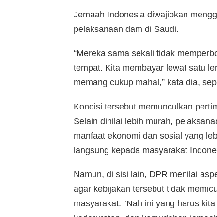
Jemaah Indonesia diwajibkan mengg
pelaksanaan dam di Saudi.
“Mereka sama sekali tidak memperbo
tempat. Kita membayar lewat satu 
memang cukup mahal,” kata dia, seper
Kondisi tersebut memunculkan perti
Selain dinilai lebih murah, pelaksan
manfaat ekonomi dan sosial yang leb
langsung kepada masyarakat Indone
Namun, di sisi lain, DPR menilai asp
agar kebijakan tersebut tidak memic
masyarakat. “Nah ini yang harus kit