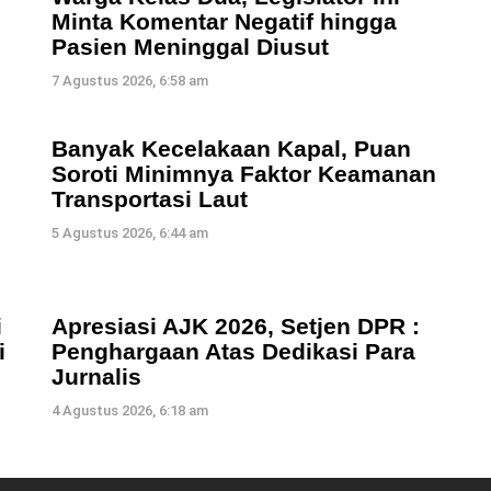
Minta Komentar Negatif hingga
Pasien Meninggal Diusut
7 Agustus 2026, 6:58 am
Banyak Kecelakaan Kapal, Puan
Soroti Minimnya Faktor Keamanan
Transportasi Laut
5 Agustus 2026, 6:44 am
i
Apresiasi AJK 2026, Setjen DPR :
i
Penghargaan Atas Dedikasi Para
Jurnalis
4 Agustus 2026, 6:18 am