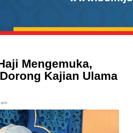
Haji Mengemuka,
 Dorong Kajian Ulama
9 am