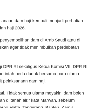
sanaan dam haji kembali menjadi perhatian
ah haji 2026.
penyembelihan dam di Arab Saudi atau di
muskan agar tidak menimbulkan perdebatan
 DPR RI sekaligus Ketua Komisi VIII DPR RI
rintah perlu duduk bersama para ulama
ait pelaksanaan dam haji.
ati. Tidak semua ulama meyakini dam boleh
kan di tanah air,” kata Marwan, sebelum
arno-Hatta, Tangerang, Banten, Kamis