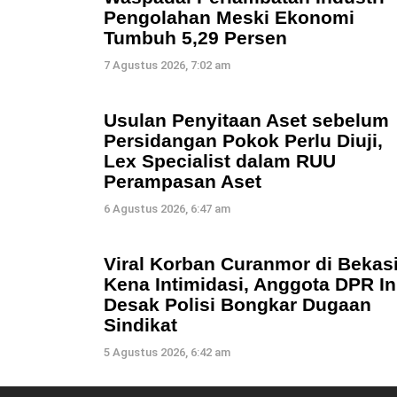
Pengolahan Meski Ekonomi
Tumbuh 5,29 Persen
7 Agustus 2026, 7:02 am
Usulan Penyitaan Aset sebelum
Persidangan Pokok Perlu Diuji,
Lex Specialist dalam RUU
Perampasan Aset
6 Agustus 2026, 6:47 am
Viral Korban Curanmor di Bekas
Kena Intimidasi, Anggota DPR In
Desak Polisi Bongkar Dugaan
Sindikat
5 Agustus 2026, 6:42 am