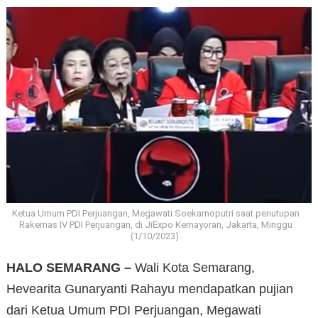
Ketua Umum PDI Perjuangan, Megawati Soekarnoputri saat penutupan
Rakernas IV PDI Perjuangan, di JiExpo Kemayoran, Jakarta, Minggu
(1/10/2023).
HALO SEMARANG –
Wali Kota Semarang,
Hevearita Gunaryanti Rahayu mendapatkan pujian
dari Ketua Umum PDI Perjuangan, Megawati