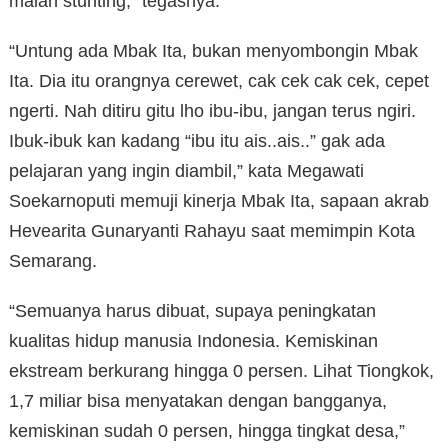
malah stunting,” tegasnya.
“Untung ada Mbak Ita, bukan menyombongin Mbak
Ita. Dia itu orangnya cerewet, cak cek cak cek, cepet
ngerti. Nah ditiru gitu lho ibu-ibu, jangan terus ngiri.
Ibuk-ibuk kan kadang “ibu itu ais..ais..” gak ada
pelajaran yang ingin diambil,” kata Megawati
Soekarnoputi memuji kinerja Mbak Ita, sapaan akrab
Hevearita Gunaryanti Rahayu saat memimpin Kota
Semarang.
“Semuanya harus dibuat, supaya peningkatan
kualitas hidup manusia Indonesia. Kemiskinan
ekstream berkurang hingga 0 persen. Lihat Tiongkok,
1,7 miliar bisa menyatakan dengan bangganya,
kemiskinan sudah 0 persen, hingga tingkat desa,”