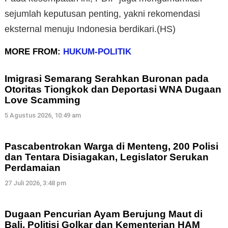
sejumlah keputusan penting, yakni rekomendasi
eksternal menuju Indonesia berdikari.(HS)
MORE FROM:
HUKUM-POLITIK
Imigrasi Semarang Serahkan Buronan pada
Otoritas Tiongkok dan Deportasi WNA Dugaan
Love Scamming
5 Agustus 2026, 10:49 am
Pascabentrokan Warga di Menteng, 200 Polisi
dan Tentara Disiagakan, Legislator Serukan
Perdamaian
27 Juli 2026, 3:48 pm
Dugaan Pencurian Ayam Berujung Maut di
Bali, Politisi Golkar dan Kementerian HAM