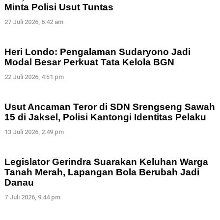
Minta Polisi Usut Tuntas
27 Juli 2026, 6:42 am
Heri Londo: Pengalaman Sudaryono Jadi
Modal Besar Perkuat Tata Kelola BGN
22 Juli 2026, 4:51 pm
Usut Ancaman Teror di SDN Srengseng Sawah
15 di Jaksel, Polisi Kantongi Identitas Pelaku
13 Juli 2026, 2:49 pm
Legislator Gerindra Suarakan Keluhan Warga
Tanah Merah, Lapangan Bola Berubah Jadi
Danau
7 Juli 2026, 9:44 pm