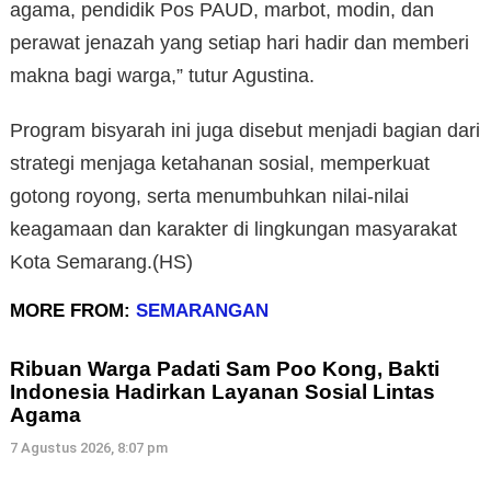
agama, pendidik Pos PAUD, marbot, modin, dan
perawat jenazah yang setiap hari hadir dan memberi
makna bagi warga,” tutur Agustina.
Program bisyarah ini juga disebut menjadi bagian dari
strategi menjaga ketahanan sosial, memperkuat
gotong royong, serta menumbuhkan nilai-nilai
keagamaan dan karakter di lingkungan masyarakat
Kota Semarang.(HS)
MORE FROM:
SEMARANGAN
Ribuan Warga Padati Sam Poo Kong, Bakti
Indonesia Hadirkan Layanan Sosial Lintas
Agama
7 Agustus 2026, 8:07 pm