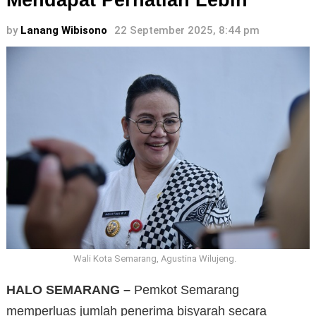
Mendapat Perhatian Lebih
by
Lanang Wibisono
22 September 2025, 8:44 pm
Wali Kota Semarang, Agustina Wilujeng.
HALO SEMARANG –
Pemkot Semarang
memperluas jumlah penerima bisyarah secara