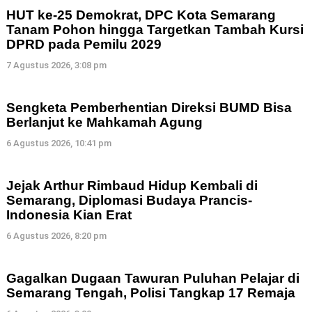
HUT ke-25 Demokrat, DPC Kota Semarang
Tanam Pohon hingga Targetkan Tambah Kursi
DPRD pada Pemilu 2029
7 Agustus 2026, 3:08 pm
Sengketa Pemberhentian Direksi BUMD Bisa
Berlanjut ke Mahkamah Agung
6 Agustus 2026, 10:41 pm
Jejak Arthur Rimbaud Hidup Kembali di
Semarang, Diplomasi Budaya Prancis-
Indonesia Kian Erat
6 Agustus 2026, 8:20 pm
Gagalkan Dugaan Tawuran Puluhan Pelajar di
Semarang Tengah, Polisi Tangkap 17 Remaja