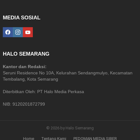
MEDIA SOSIAL
facebook
instagram
youtube
HALO SEMARANG
Kantor dan Redaksi:
Seruni Residence No 10A, Kelurahan Sendangmulyo, Kecamatan
Tembalang, Kota Semarang
Diterbitkan Oleh: PT Halo Media Perkasa
NIB: 9120201872799
© 2026 by Halo Semarang
Home
Tentang Kami
PEDOMAN MEDIA SIBER