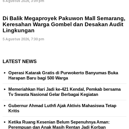
6 Agustus 2026, 3:09 pm
Di Balik Megaproyek Pakuwon Mall Semarang,
Keresahan Warga Gombel dan Desakan Audit
Lingkungan
5 Agustus 2026, 7:30 pm
LATEST NEWS
Operasi Katarak Gratis di Purwokerto Banyumas Buka
Harapan Baru bagi 500 Warga
Memeriahkan Hari Jadi ke-421 Kendal, Pemkab bersama
Tv Swasta Nasional Gelar Berbagai Kegiatan
Gubernur Ahmad Luthfi Ajak Aktivis Mahasiswa Tetap
Kritis
Ketika Ruang Kesenian Belum Sepenuhnya Aman:
Perempuan dan Anak Masih Rentan Jadi Korban