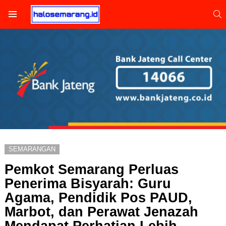
S
Menu
SEMARANGAN
Pemkot Semarang Perluas
Penerima Bisyarah: Guru
Agama, Pendidik Pos PAUD,
Marbot, dan Perawat Jenazah