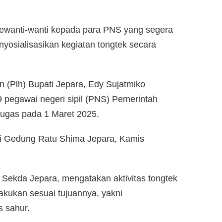
wanti-wanti kepada para PNS yang segera
yosialisasikan kegiatan tongtek secara
n (Plh) Bupati Jepara, Edy Sujatmiko
pegawai negeri sipil (PNS) Pemerintah
ugas pada 1 Maret 2025.
i Gedung Ratu Shima Jepara, Kamis
a Sekda Jepara, mengatakan aktivitas tongtek
kukan sesuai tujuannya, yakni
 sahur.