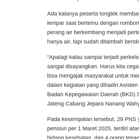
Ada kalanya peserta tongtek membawa 
lempar saat bertemu dengan rombonga
perang air berkembang menjadi perte
hanya air, tapi sudah ditambah benda
“Apalagi kalau sampai terjadi perkel
sangat disayangkan. Harus kita ceg
bisa mengajak masyarakat untuk meng
dalam kegiatan yang dihadiri Asisten
Badan Kepegawaian Daerah (BKD) S
Jateng Cabang Jepara Nanang Wahyu
Pada kesempatan tersebut, 29 PNS
pensiun per 1 Maret 2025, terdiri at
bidang kesehatan, dan 4 orang tena