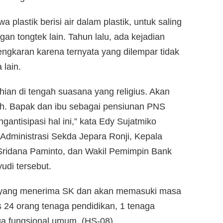
plastik berisi air dalam plastik, untuk saling
n tongtek lain. Tahun lalu, ada kejadian
ngkaran karena ternyata yang dilempar tidak
 lain.
ahian di tengah suasana yang religius. Akan
ah. Bapak dan ibu sebagai pensiunan PNS
antisipasi hal ini,” kata Edy Sujatmiko
 Administrasi Sekda Jepara Ronji, Kepala
ridana Paminto, dan Wakil Pemimpin Bank
di tersebut.
 yang menerima SK dan akan memasuki masa
as 24 orang tenaga pendidikan, 1 tenaga
ga fungsional umum. (HS-08)