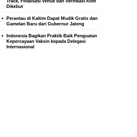
Track, Finalisasi Venue dan Verifikasi Atlet
Dikebut
Perantau di Kaltim Dapat Mudik Gratis dan
Gamelan Baru dari Gubernur Jateng
Indonesia Bagikan Praktik Baik Penguatan
Kepercayaan Vaksin kepada Delegasi
Internasional