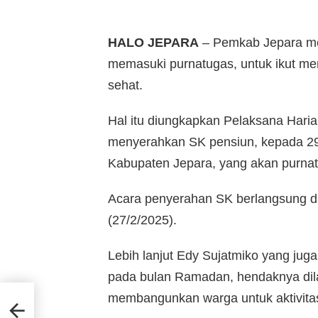
HALO JEPARA
– Pemkab Jepara me
memasuki purnatugas, untuk ikut men
sehat.
Hal itu diungkapkan Pelaksana Haria
menyerahkan SK pensiun, kepada 29 
Kabupaten Jepara, yang akan purnat
Acara penyerahan SK berlangsung d
(27/2/2025).
Lebih lanjut Edy Sujatmiko yang jug
pada bulan Ramadan, hendaknya dila
,
membangunkan warga untuk aktivitas