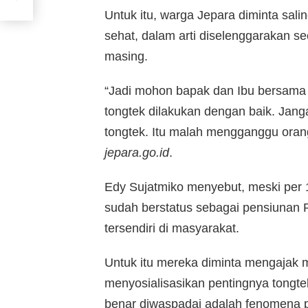
Untuk itu, warga Jepara diminta sal
sehat, dalam arti diselenggarakan se
masing.
“Jadi mohon bapak dan Ibu bersama w
tongtek dilakukan dengan baik. Jan
tongtek. Itu malah mengganggu orang y
jepara.go.id
.
Edy Sujatmiko menyebut, meski per
sudah berstatus sebagai pensiunan 
tersendiri di masyarakat.
Untuk itu mereka diminta mengajak m
menyosialisasikan pentingnya tongte
benar diwaspadai adalah fenomena p