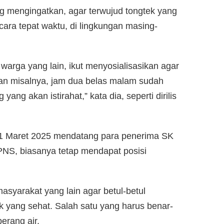
ing mengingatkan, agar terwujud tongtek yang
cara tepat waktu, di lingkungan masing-
arga yang lain, ikut menyosialisasikan agar
gan misalnya, jam dua belas malam sudah
ang akan istirahat,” kata dia, seperti dirilis
 1 Maret 2025 mendatang para penerima SK
PNS, biasanya tetap mendapat posisi
asyarakat yang lain agar betul-betul
k yang sehat. Salah satu yang harus benar-
erang air.