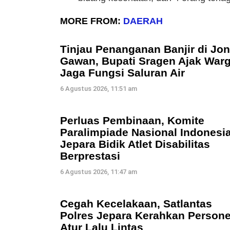
MORE FROM:
DAERAH
Tinjau Penanganan Banjir di Jon
Gawan, Bupati Sragen Ajak War
Jaga Fungsi Saluran Air
6 Agustus 2026, 11:51 am
Perluas Pembinaan, Komite
Paralimpiade Nasional Indonesi
Jepara Bidik Atlet Disabilitas
Berprestasi
6 Agustus 2026, 11:47 am
Cegah Kecelakaan, Satlantas
Polres Jepara Kerahkan Persone
Atur Lalu Lintas