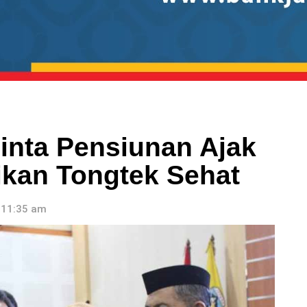
inta Pensiunan Ajak
ikan Tongtek Sehat
, 11:35 am