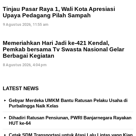
Tinjau Pasar Raya 1, Wali Kota Apresiasi
Upaya Pedagang Pilah Sampah
9 Agustus 2026, 11:55 am
Memeriahkan Hari Jadi ke-421 Kendal,
Pemkab bersama Tv Swasta Nasional Gelar
Berbagai Kegiatan
8 Agustus 2026, 4:04 pm
LATEST NEWS
Gebyar Merdeka UMKM Bantu Ratusan Pelaku Usaha di
Purbalingga Naik Kelas
Dihadiri Ratusan Pensiunan, PWRI Banjarnegara Rayakan
HUT ke-64
Cetak SDM Transportasi untuk Atasi Lalu Lintas yang Kian