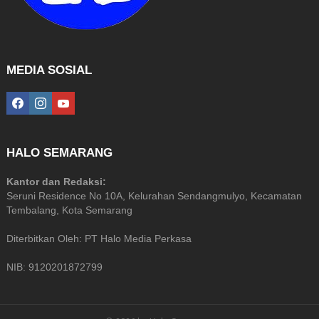
MEDIA SOSIAL
facebook
instagram
youtube
HALO SEMARANG
Kantor dan Redaksi:
Seruni Residence No 10A, Kelurahan Sendangmulyo, Kecamatan
Tembalang, Kota Semarang
Diterbitkan Oleh: PT Halo Media Perkasa
NIB: 9120201872799