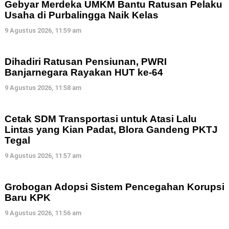
Gebyar Merdeka UMKM Bantu Ratusan Pelaku
Usaha di Purbalingga Naik Kelas
9 Agustus 2026, 11:59 am
Dihadiri Ratusan Pensiunan, PWRI
Banjarnegara Rayakan HUT ke-64
9 Agustus 2026, 11:58 am
Cetak SDM Transportasi untuk Atasi Lalu
Lintas yang Kian Padat, Blora Gandeng PKTJ
Tegal
9 Agustus 2026, 11:57 am
Grobogan Adopsi Sistem Pencegahan Korupsi
Baru KPK
9 Agustus 2026, 11:56 am