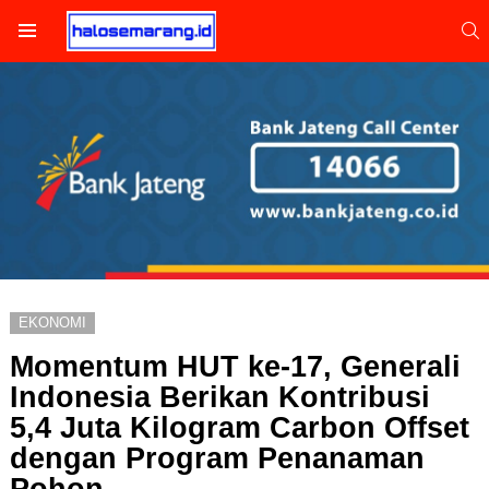
S
Menu
EKONOMI
Momentum HUT ke-17, Generali
Indonesia Berikan Kontribusi
5,4 Juta Kilogram Carbon Offset
dengan Program Penanaman