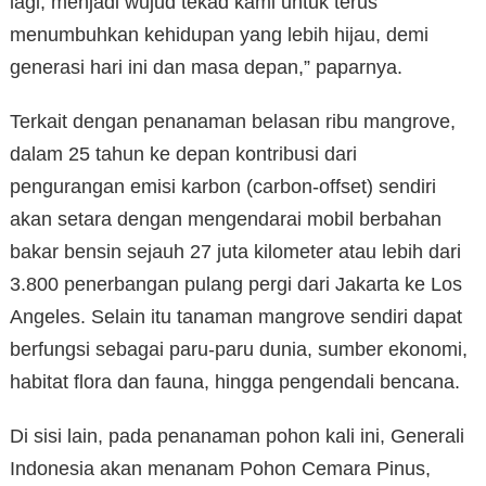
lagi, menjadi wujud tekad kami untuk terus
menumbuhkan kehidupan yang lebih hijau, demi
generasi hari ini dan masa depan,” paparnya.
Terkait dengan penanaman belasan ribu mangrove,
dalam 25 tahun ke depan kontribusi dari
pengurangan emisi karbon (carbon-offset) sendiri
akan setara dengan mengendarai mobil berbahan
bakar bensin sejauh 27 juta kilometer atau lebih dari
3.800 penerbangan pulang pergi dari Jakarta ke Los
Angeles. Selain itu tanaman mangrove sendiri dapat
berfungsi sebagai paru-paru dunia, sumber ekonomi,
habitat flora dan fauna, hingga pengendali bencana.
Di sisi lain, pada penanaman pohon kali ini, Generali
Indonesia akan menanam Pohon Cemara Pinus,