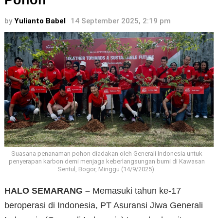
Pohon
by
Yulianto Babel
14 September 2025, 2:19 pm
Suasana penanaman pohon diadakan oleh Generali Indonesia untuk
penyerapan karbon demi menjaga keberlangsungan bumi di Kawasan
Sentul, Bogor, Minggu (14/9/2025).
HALO SEMARANG –
Memasuki tahun ke-17
beroperasi di Indonesia, PT Asuransi Jiwa Generali