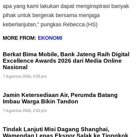
apa yang kami lakukan dapat menginspirasi banyak
pihak untuk bergerak bersama menjaga
keberlanjutan,” pungkas Rebecca.(HS)
MORE FROM:
EKONOMI
Berkat Bima Mobile, Bank Jateng Raih Digital
Excellence Awards 2026 dari Media Online
Nasional
7 Agustus 2026, 3:35 pm
Jamin Ketersediaan Air, Perumda Batang
Imbau Warga Bikin Tandon
7 Agustus 2026, 2:02 pm
Tindak Lanjuti Misi Dagang Shanghai,
Wamendag Lepas Ekspor Salak ke Tiongkok