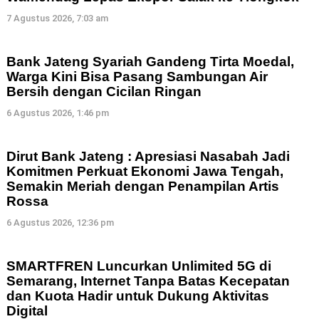
7 Agustus 2026, 7:03 am
Bank Jateng Syariah Gandeng Tirta Moedal,
Warga Kini Bisa Pasang Sambungan Air
Bersih dengan Cicilan Ringan
6 Agustus 2026, 1:46 pm
Dirut Bank Jateng : Apresiasi Nasabah Jadi
Komitmen Perkuat Ekonomi Jawa Tengah,
Semakin Meriah dengan Penampilan Artis
Rossa
6 Agustus 2026, 12:36 pm
SMARTFREN Luncurkan Unlimited 5G di
Semarang, Internet Tanpa Batas Kecepatan
dan Kuota Hadir untuk Dukung Aktivitas
Digital