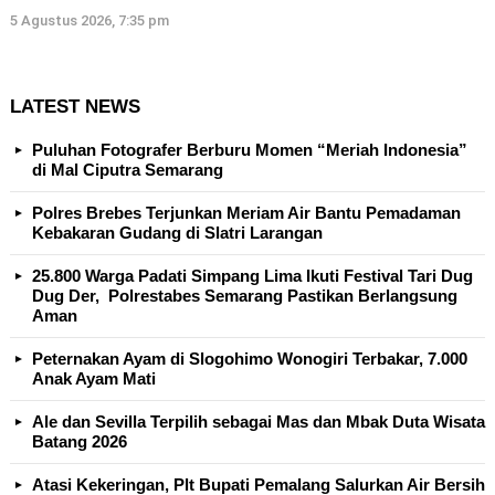
5 Agustus 2026, 7:35 pm
LATEST NEWS
Puluhan Fotografer Berburu Momen “Meriah Indonesia”
di Mal Ciputra Semarang
Polres Brebes Terjunkan Meriam Air Bantu Pemadaman
Kebakaran Gudang di Slatri Larangan
25.800 Warga Padati Simpang Lima Ikuti Festival Tari Dug
Dug Der, Polrestabes Semarang Pastikan Berlangsung
Aman
Peternakan Ayam di Slogohimo Wonogiri Terbakar, 7.000
Anak Ayam Mati
Ale dan Sevilla Terpilih sebagai Mas dan Mbak Duta Wisata
Batang 2026
Atasi Kekeringan, Plt Bupati Pemalang Salurkan Air Bersih