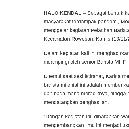
HALO KENDAL –
Sebagai bentuk k
masyarakat terdampak pandemi, Mo
menggelar kegiatan Pelatihan Baris
Kecamatan Rowosari, Kamis (19/11/
Dalam kegiatan kali ini menghadirkan
didampingi oleh senior Barista MHF H
Ditemui saat sesi istirahat, Karina 
barista milenial ini adalah memberi
dan bagaimana meraciknya, hingga b
mendatangkan penghasilan.
“Dengan kegiatan ini, diharapkan w
mengembangkan ilmu ini menjadi us