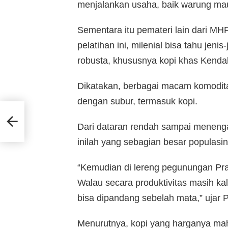
menjalankan usaha, baik warung mau
Sementara itu pemateri lain dari MH
pelatihan ini, milenial bisa tahu jenis-
robusta, khususnya kopi khas Kendal
Dikatakan, berbagai macam komodit
dengan subur, termasuk kopi.
Dari dataran rendah sampai menenga
inilah yang sebagian besar populasi
“Kemudian di lereng pegunungan Pra
Walau secara produktivitas masih kal
bisa dipandang sebelah mata,” ujar P
Menurutnya, kopi yang harganya mah