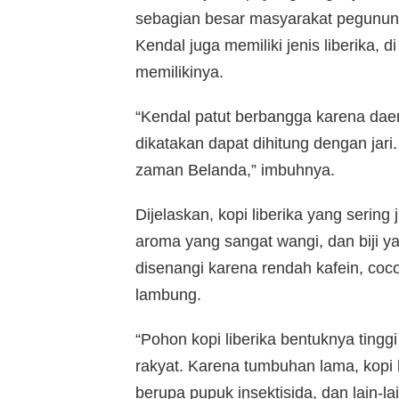
sebagian besar masyarakat pegununga
Kendal juga memiliki jenis liberika, 
memilikinya.
“Kendal patut berbangga karena daera
dikatakan dapat dihitung dengan jar
zaman Belanda,” imbuhnya.
Dijelaskan, kopi liberika yang sering
aroma yang sangat wangi, dan biji ya
disenangi karena rendah kafein, co
lambung.
“Pohon kopi liberika bentuknya tingg
rakyat. Karena tumbuhan lama, kopi 
berupa pupuk insektisida, dan lain-lai