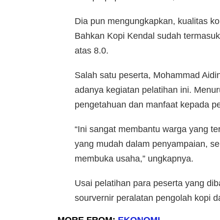
Dia pun mengungkapkan, kualitas kop
Bahkan Kopi Kendal sudah termasuk d
atas 8.0.
Salah satu peserta, Mohammad Aidi
adanya kegiatan pelatihan ini. Menu
pengetahuan dan manfaat kepada p
“Ini sangat membantu warga yang t
yang mudah dalam penyampaian, seh
membuka usaha,” ungkapnya.
Usai pelatihan para peserta yang di
sourvernir peralatan pengolah kopi
MORE FROM:
EKONOMI