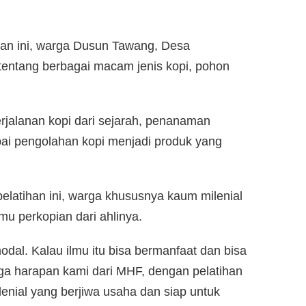
ihan ini, warga Dusun Tawang, Desa
ntang berbagai macam jenis kopi, pohon
rjalanan kopi dari sejarah, penanaman
i pengolahan kopi menjadi produk yang
latihan ini, warga khususnya kaum milenial
mu perkopian dari ahlinya.
modal. Kalau ilmu itu bisa bermanfaat dan bisa
gga harapan kami dari MHF, dengan pelatihan
ilenial yang berjiwa usaha dan siap untuk