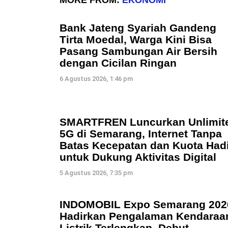
Bank Jateng Syariah Gandeng
Tirta Moedal, Warga Kini Bisa
Pasang Sambungan Air Bersih
dengan Cicilan Ringan
6 Agustus 2026, 1:46 pm
SMARTFREN Luncurkan Unlimit
5G di Semarang, Internet Tanpa
Batas Kecepatan dan Kuota Hadi
untuk Dukung Aktivitas Digital
5 Agustus 2026, 7:35 pm
INDOMOBIL Expo Semarang 202
Hadirkan Pengalaman Kendaraa
Listrik Terlengkap, Debut