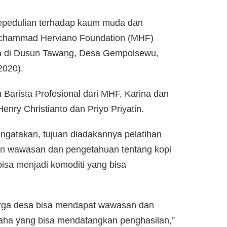
epedulian terhadap kaum muda dan
chammad Herviano Foundation (MHF)
ta di Dusun Tawang, Desa Gempolsewu,
2020).
 Barista Profesional dari MHF, Karina dan
enry Christianto dan Priyo Priyatin.
mengatakan, tujuan diadakannya pelatihan
kan wawasan dan pengetahuan tentang kopi
isa menjadi komoditi yang bisa
arga desa bisa mendapat wawasan dan
aha yang bisa mendatangkan penghasilan,”