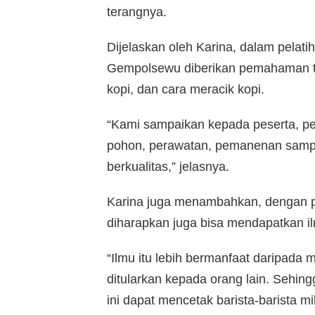
terangnya.
Dijelaskan oleh Karina, dalam pelat
Gempolsewu diberikan pemahaman te
kopi, dan cara meracik kopi.
“Kami sampaikan kepada peserta, pe
pohon, perawatan, pemanenan sampa
berkualitas,” jelasnya.
Karina juga menambahkan, dengan pe
diharapkan juga bisa mendapatkan il
“Ilmu itu lebih bermanfaat daripada 
ditularkan kepada orang lain. Sehin
ini dapat mencetak barista-barista m