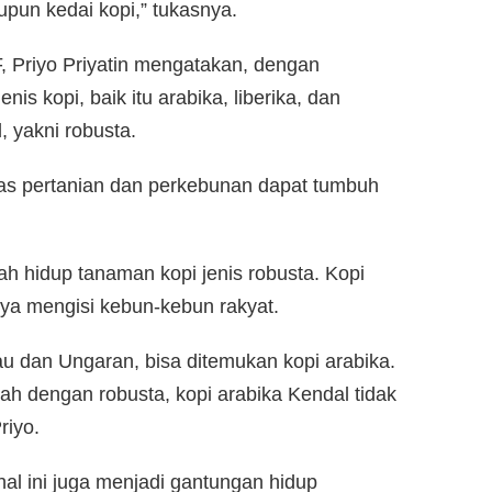
pun kedai kopi,” tukasnya.
F, Priyo Priyatin mengatakan, dengan
jenis kopi, baik itu arabika, liberika, dan
, yakni robusta.
as pertanian dan perkebunan dapat tumbuh
h hidup tanaman kopi jenis robusta. Kopi
nya mengisi kebun-kebun rakyat.
u dan Ungaran, bisa ditemukan kopi arabika.
ah dengan robusta, kopi arabika Kendal tidak
riyo.
al ini juga menjadi gantungan hidup