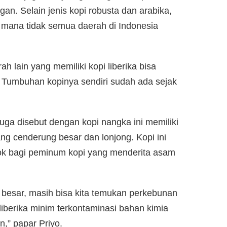
n. Selain jenis kopi robusta dan arabika,
di mana tidak semua daerah di Indonesia
h lain yang memiliki kopi liberika bisa
i. Tumbuhan kopinya sendiri sudah ada sejak
 juga disebut dengan kopi nangka ini memiliki
ng cenderung besar dan lonjong. Kopi ini
cok bagi peminum kopi yang menderita asam
i besar, masih bisa kita temukan perkebunan
liberika minim terkontaminasi bahan kimia
n,” papar Priyo.