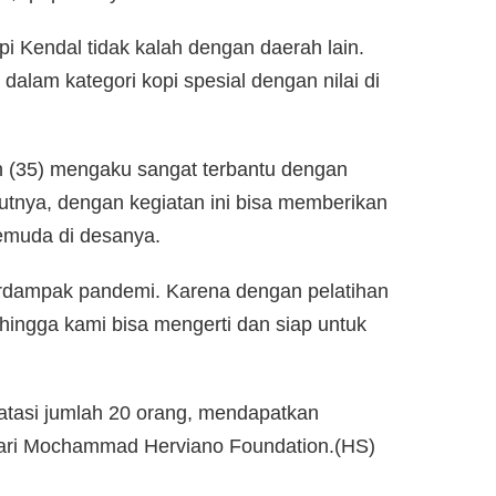
i Kendal tidak kalah dengan daerah lain.
alam kategori kopi spesial dengan nilai di
n (35) mengaku sangat terbantu dengan
rutnya, dengan kegiatan ini bisa memberikan
emuda di desanya.
erdampak pandemi. Karena dengan pelatihan
ingga kami bisa mengerti dan siap untuk
batasi jumlah 20 orang, mendapatkan
 dari Mochammad Herviano Foundation.(HS)