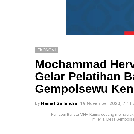
EKONOMI
Mochammad Herv
Gelar Pelatihan Ba
Gempolsewu Ken
by
Hanief Sailendra
19 November 2020, 7:11
Pemateri Barista MHF, Karina sedang memperak
milenial Desa Gempolse