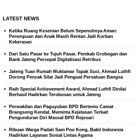
LATEST NEWS
Ketika Ruang Kesenian Belum Sepenuhnya Aman:
Perempuan dan Anak Masih Rentan Jadi Korban
Kekerasan
Dari Satu Pasar ke Tujuh Pasar, Pemkab Grobogan dan
Bank Jateng Percepat Digitalisasi Retribus
Jateng Tuan Rumah Muktamar Tapak Suci, Ahmad Luthfi
Dorong Pencak Silat Jadi Penguat Persatuan Bangsa
Raih Special Achievement Award, Ahmad Luthfi Dinilai
Berhasil Hadirkan Terobosan untuk Jateng
Perwakilan dan Paguyuban BPD Bertemu Camat
Brangsong Kendal, Meminta Kejelasan Terkait
Pengunduran Diri Massal BPD Rejosari
Ribuan Warga Padati Sam Poo Kong, Bakti Indonesia
Hadirkan Layanan Sosial Lintas Agama