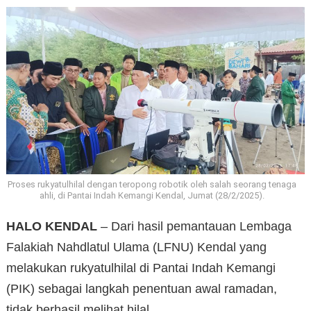
Proses rukyatulhilal dengan teropong robotik oleh salah seorang tenaga
ahli, di Pantai Indah Kemangi Kendal, Jumat (28/2/2025).
HALO KENDAL
– Dari hasil pemantauan Lembaga
Falakiah Nahdlatul Ulama (LFNU) Kendal yang
melakukan rukyatulhilal di Pantai Indah Kemangi
(PIK) sebagai langkah penentuan awal ramadan,
tidak berhasil melihat hilal.