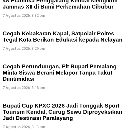
48 Pramuka Penggalang Kendal Mengikuti
Jamnas XII di Bumi Perkemahan Cibubur
7 Agustus 2026, 3:32 pm
Cegah Kebakaran Kapal, Satpolair Polres
Tegal Kota Berikan Edukasi kepada Nelayan
7 Agustus 2026, 3:29 pm
Cegah Perundungan, Plt Bupati Pemalang
Minta Siswa Berani Melapor Tanpa Takut
Diintimidasi
7 Agustus 2026, 3:18 pm
Bupati Cup KPXC 2026 Jadi Tonggak Sport
Tourism Kendal, Curug Sewu Diproyeksikan
Jadi Destinasi Paralayang
7 Agustus 2026, 3:13 pm