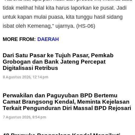
tidak melihat hilal kita harus laporkan ke pusat. Jadi
untuk kapan mulai puasa, kita tunggu hasil sidang
isbat oleh Kemenag,” ujarnya. (HS-06)
MORE FROM:
DAERAH
Dari Satu Pasar ke Tujuh Pasar, Pemkab
Grobogan dan Bank Jateng Percepat
Digitalisasi Retribus
8 Agustus 2026, 12:14 pm
Perwakilan dan Paguyuban BPD Bertemu
Camat Brangsong Kendal, Meminta Kejelasan
Terkait Pengunduran Diri Massal BPD Rejosari
7 Agustus 2026, 8:54 pm