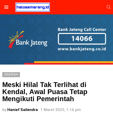
S
Menu
DAERAH
Meski Hilal Tak Terlihat di
Kendal, Awal Puasa Tetap
Mengikuti Pemerintah
by
Hanief Sailendra
1 Maret 2025, 1:16 pm