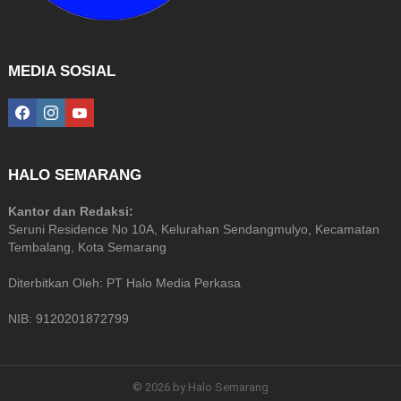
MEDIA SOSIAL
facebook
instagram
youtube
HALO SEMARANG
Kantor dan Redaksi:
Seruni Residence No 10A, Kelurahan Sendangmulyo, Kecamatan
Tembalang, Kota Semarang
Diterbitkan Oleh: PT Halo Media Perkasa
NIB: 9120201872799
© 2026 by Halo Semarang