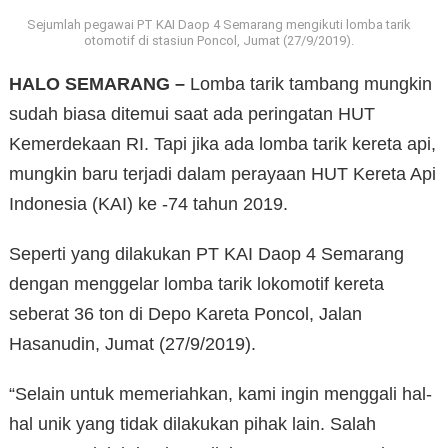
Sejumlah pegawai PT KAI Daop 4 Semarang mengikuti lomba tarik
otomotif di stasiun Poncol, Jumat (27/9/2019).
HALO SEMARANG –
Lomba tarik tambang mungkin
sudah biasa ditemui saat ada peringatan HUT
Kemerdekaan RI. Tapi jika ada lomba tarik kereta api,
mungkin baru terjadi dalam perayaan HUT Kereta Api
Indonesia (KAI) ke -74 tahun 2019.
Seperti yang dilakukan PT KAI Daop 4 Semarang
dengan menggelar lomba tarik lokomotif kereta
seberat 36 ton di Depo Kareta Poncol, Jalan
Hasanudin, Jumat (27/9/2019).
“Selain untuk memeriahkan, kami ingin menggali hal-
hal unik yang tidak dilakukan pihak lain. Salah