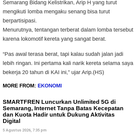
Semarang Bidang Kelistrikan, Arip H yang turut
mengikuti lomba mengaku senang bisa turut
berpartisipasi.
Menurutnya, tentangan terberat dalam lomba tersebut
karena lokomotif kereta yang sangat berat.
“Pas awal terasa berat, tapi kalau sudah jalan jadi
lebih ringan. Ini pertama kali narik kereta selama saya
bekerja 20 tahun di KAI ini,” ujar Arip.(HS)
MORE FROM:
EKONOMI
SMARTFREN Luncurkan Unlimited 5G di
Semarang, Internet Tanpa Batas Kecepatan
dan Kuota Hadir untuk Dukung Aktivitas
Digital
5 Agustus 2026, 7:35 pm