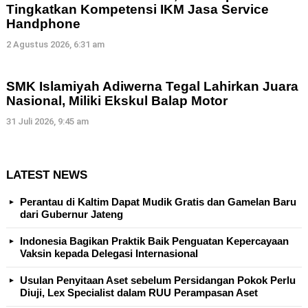
Tingkatkan Kompetensi IKM Jasa Service
Handphone
2 Agustus 2026, 6:31 am
SMK Islamiyah Adiwerna Tegal Lahirkan Juara
Nasional, Miliki Ekskul Balap Motor
31 Juli 2026, 9:45 am
LATEST NEWS
Perantau di Kaltim Dapat Mudik Gratis dan Gamelan Baru
dari Gubernur Jateng
Indonesia Bagikan Praktik Baik Penguatan Kepercayaan
Vaksin kepada Delegasi Internasional
Usulan Penyitaan Aset sebelum Persidangan Pokok Perlu
Diuji, Lex Specialist dalam RUU Perampasan Aset