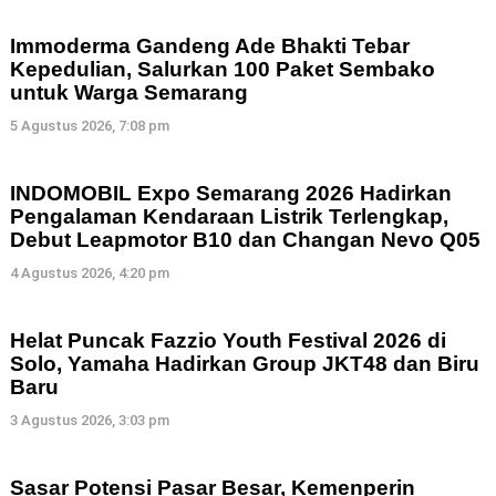
Immoderma Gandeng Ade Bhakti Tebar
Kepedulian, Salurkan 100 Paket Sembako
untuk Warga Semarang
5 Agustus 2026, 7:08 pm
INDOMOBIL Expo Semarang 2026 Hadirkan
Pengalaman Kendaraan Listrik Terlengkap,
Debut Leapmotor B10 dan Changan Nevo Q05
4 Agustus 2026, 4:20 pm
Helat Puncak Fazzio Youth Festival 2026 di
Solo, Yamaha Hadirkan Group JKT48 dan Biru
Baru
3 Agustus 2026, 3:03 pm
Sasar Potensi Pasar Besar, Kemenperin