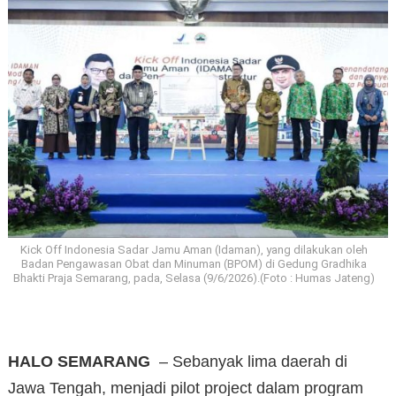
Kick Off Indonesia Sadar Jamu Aman (Idaman), yang dilakukan oleh
Badan Pengawasan Obat dan Minuman (BPOM) di Gedung Gradhika
Bhakti Praja Semarang, pada, Selasa (9/6/2026).(Foto : Humas Jateng)
HALO SEMARANG
– Sebanyak lima daerah di
Jawa Tengah, menjadi pilot project dalam program