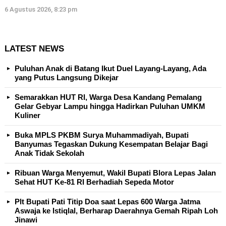
6 Agustus 2026, 8:23 pm
LATEST NEWS
Puluhan Anak di Batang Ikut Duel Layang-Layang, Ada
yang Putus Langsung Dikejar
Semarakkan HUT RI, Warga Desa Kandang Pemalang
Gelar Gebyar Lampu hingga Hadirkan Puluhan UMKM
Kuliner
Buka MPLS PKBM Surya Muhammadiyah, Bupati
Banyumas Tegaskan Dukung Kesempatan Belajar Bagi
Anak Tidak Sekolah
Ribuan Warga Menyemut, Wakil Bupati Blora Lepas Jalan
Sehat HUT Ke-81 RI Berhadiah Sepeda Motor
Plt Bupati Pati Titip Doa saat Lepas 600 Warga Jatma
Aswaja ke Istiqlal, Berharap Daerahnya Gemah Ripah Loh
Jinawi