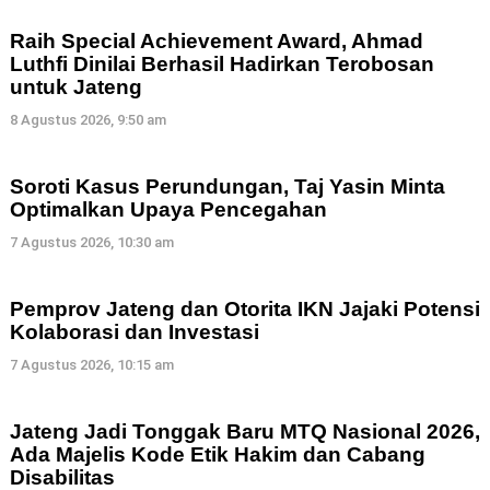
Raih Special Achievement Award, Ahmad
Luthfi Dinilai Berhasil Hadirkan Terobosan
untuk Jateng
8 Agustus 2026, 9:50 am
Soroti Kasus Perundungan, Taj Yasin Minta
Optimalkan Upaya Pencegahan
7 Agustus 2026, 10:30 am
Pemprov Jateng dan Otorita IKN Jajaki Potensi
Kolaborasi dan Investasi
7 Agustus 2026, 10:15 am
Jateng Jadi Tonggak Baru MTQ Nasional 2026,
Ada Majelis Kode Etik Hakim dan Cabang
Disabilitas