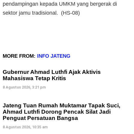
pendampingan kepada UMKM yang bergerak di
sektor jamu tradisional. (HS-08)
MORE FROM:
INFO JATENG
Gubernur Ahmad Luthfi Ajak Aktivis
Mahasiswa Tetap Kritis
8 Agustus 2026, 3:21 pm
Jateng Tuan Rumah Muktamar Tapak Suci,
Ahmad Luthfi Dorong Pencak Silat Jadi
Penguat Persatuan Bangsa
8 Agustus 2026, 10:35 am