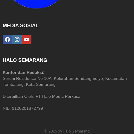
MEDIA SOSIAL
facebook
instagram
youtube
HALO SEMARANG
Kantor dan Redaksi:
Seruni Residence No 10A, Kelurahan Sendangmulyo, Kecamatan
Tembalang, Kota Semarang
Diterbitkan Oleh: PT Halo Media Perkasa
NIB: 9120201872799
© 2026 by Halo Semarang