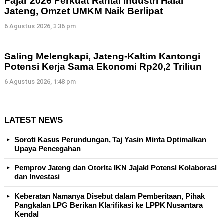
Fajar 2026 Perkuat Rantai Industri Halal
Jateng, Omzet UMKM Naik Berlipat
6 Agustus 2026, 3:36 pm
Saling Melengkapi, Jateng-Kaltim Kantongi
Potensi Kerja Sama Ekonomi Rp20,2 Triliun
6 Agustus 2026, 1:48 pm
LATEST NEWS
Soroti Kasus Perundungan, Taj Yasin Minta Optimalkan
Upaya Pencegahan
Pemprov Jateng dan Otorita IKN Jajaki Potensi Kolaborasi
dan Investasi
Keberatan Namanya Disebut dalam Pemberitaan, Pihak
Pangkalan LPG Berikan Klarifikasi ke LPPK Nusantara
Kendal