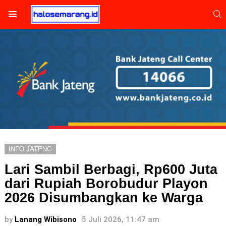
S
Menu
INFO JATENG
Lari Sambil Berbagi, Rp600 Juta
dari Rupiah Borobudur Playon
2026 Disumbangkan ke Warga
by
Lanang Wibisono
5 Juli 2026, 11:47 am