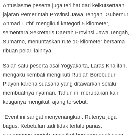
Antusiasme peserta juga terlihat dari keikutsertaan
jajaran Pemerintah Provinsi Jawa Tengah. Gubernur
Ahmad Luthfi mengikuti kategori 5 kilometer,
sementara Sekretaris Daerah Provinsi Jawa Tengah,
Sumarno, menuntaskan rute 10 kilometer bersama
ribuan pelari lainnya.
Salah satu peserta asal Yogyakarta, Laras Khalifah,
mengaku kembali mengikuti Rupiah Borobudur
Playon karena suasana yang ditawarkan selalu
membuatnya nyaman. Tahun ini merupakan kali
ketiganya mengikuti ajang tersebut.
“Event ini sangat menyenangkan. Rutenya juga
bagus. Kebetulan tadi tidak terlalu panas,
suasananya meriah, saya ikut bersama anak saya