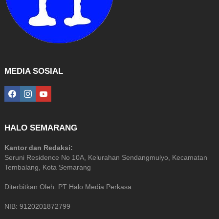
MEDIA SOSIAL
facebook
instagram
youtube
HALO SEMARANG
Kantor dan Redaksi:
Seruni Residence No 10A, Kelurahan Sendangmulyo, Kecamatan
Tembalang, Kota Semarang
Diterbitkan Oleh: PT Halo Media Perkasa
NIB: 9120201872799