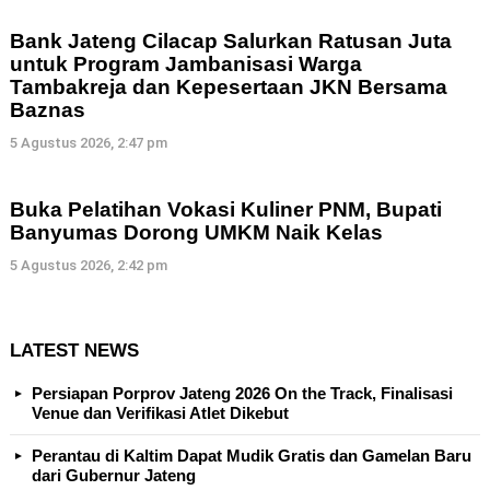
Bank Jateng Cilacap Salurkan Ratusan Juta
untuk Program Jambanisasi Warga
Tambakreja dan Kepesertaan JKN Bersama
Baznas
5 Agustus 2026, 2:47 pm
Buka Pelatihan Vokasi Kuliner PNM, Bupati
Banyumas Dorong UMKM Naik Kelas
5 Agustus 2026, 2:42 pm
LATEST NEWS
Persiapan Porprov Jateng 2026 On the Track, Finalisasi
Venue dan Verifikasi Atlet Dikebut
Perantau di Kaltim Dapat Mudik Gratis dan Gamelan Baru
dari Gubernur Jateng