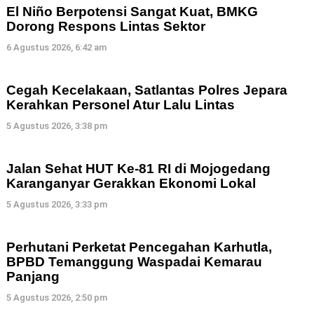
El Niño Berpotensi Sangat Kuat, BMKG
Dorong Respons Lintas Sektor
6 Agustus 2026, 6:42 am
Cegah Kecelakaan, Satlantas Polres Jepara
Kerahkan Personel Atur Lalu Lintas
5 Agustus 2026, 3:38 pm
Jalan Sehat HUT Ke-81 RI di Mojogedang
Karanganyar Gerakkan Ekonomi Lokal
5 Agustus 2026, 3:33 pm
Perhutani Perketat Pencegahan Karhutla,
BPBD Temanggung Waspadai Kemarau
Panjang
5 Agustus 2026, 2:50 pm