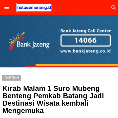
S
Menu
DAERAH
Kirab Malam 1 Suro Mubeng
Benteng Pemkab Batang Jadi
Destinasi Wisata kembali
Mengemuka