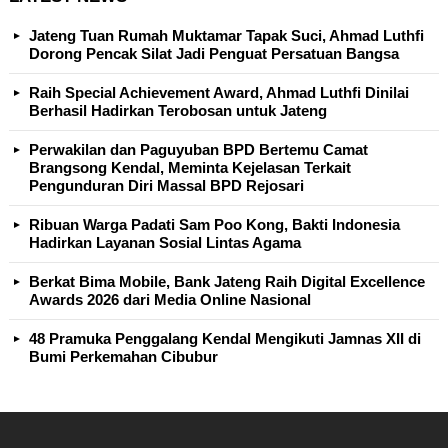
Jateng Tuan Rumah Muktamar Tapak Suci, Ahmad Luthfi
Dorong Pencak Silat Jadi Penguat Persatuan Bangsa
Raih Special Achievement Award, Ahmad Luthfi Dinilai
Berhasil Hadirkan Terobosan untuk Jateng
Perwakilan dan Paguyuban BPD Bertemu Camat
Brangsong Kendal, Meminta Kejelasan Terkait
Pengunduran Diri Massal BPD Rejosari
Ribuan Warga Padati Sam Poo Kong, Bakti Indonesia
Hadirkan Layanan Sosial Lintas Agama
Berkat Bima Mobile, Bank Jateng Raih Digital Excellence
Awards 2026 dari Media Online Nasional
48 Pramuka Penggalang Kendal Mengikuti Jamnas XII di
Bumi Perkemahan Cibubur