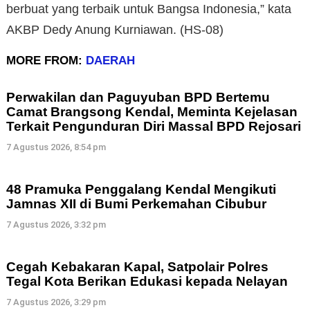
berbuat yang terbaik untuk Bangsa Indonesia,” kata
AKBP Dedy Anung Kurniawan. (HS-08)
MORE FROM:
DAERAH
Perwakilan dan Paguyuban BPD Bertemu
Camat Brangsong Kendal, Meminta Kejelasan
Terkait Pengunduran Diri Massal BPD Rejosari
7 Agustus 2026, 8:54 pm
48 Pramuka Penggalang Kendal Mengikuti
Jamnas XII di Bumi Perkemahan Cibubur
7 Agustus 2026, 3:32 pm
Cegah Kebakaran Kapal, Satpolair Polres
Tegal Kota Berikan Edukasi kepada Nelayan
7 Agustus 2026, 3:29 pm