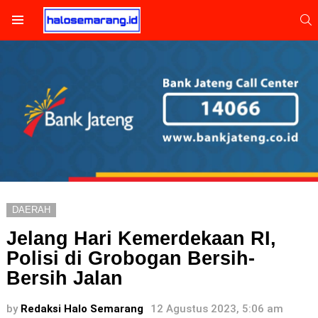
S
Menu
DAERAH
Jelang Hari Kemerdekaan RI,
Polisi di Grobogan Bersih-
Bersih Jalan
by
Redaksi Halo Semarang
12 Agustus 2023, 5:06 am