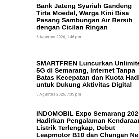
Bank Jateng Syariah Gandeng
Tirta Moedal, Warga Kini Bisa
Pasang Sambungan Air Bersih
dengan Cicilan Ringan
6 Agustus 2026, 1:46 pm
SMARTFREN Luncurkan Unlimit
5G di Semarang, Internet Tanpa
Batas Kecepatan dan Kuota Hadi
untuk Dukung Aktivitas Digital
5 Agustus 2026, 7:35 pm
INDOMOBIL Expo Semarang 202
Hadirkan Pengalaman Kendaraa
Listrik Terlengkap, Debut
Leapmotor B10 dan Changan Ne