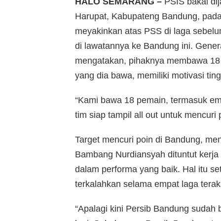
HALO SEMARANG –
PSIS bakal dij
Harupat, Kabupateng Bandung, pada
meyakinkan atas PSS di laga sebel
di lawatannya ke Bandung ini. Gener
mengatakan, pihaknya membawa 18 p
yang dia bawa, memiliki motivasi tin
“Kami bawa 18 pemain, termasuk emp
tim siap tampil all out untuk mencuri
Target mencuri poin di Bandung, m
Bambang Nurdiansyah dituntut kerja
dalam performa yang baik. Hal itu set
terkalahkan selama empat laga terak
“Apalagi kini Persib Bandung suda