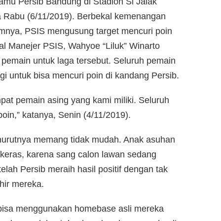
amu Persib Bandung di Stadion Si Jalak
 Rabu (6/11/2019). Berbekal kemenangan
umnya, PSIS mengusung target mencuri poin
al Manejer PSIS, Wahyoe “Liluk” Winarto
emain untuk laga tersebut. Seluruh pemain
ggi untuk bisa mencuri poin di kandang Persib.
at pemain asing yang kami miliki. Seluruh
 poin,” katanya, Senin (4/11/2019).
enurutnya memang tidak mudah. Anak asuhan
 keras, karena sang calon lawan sedang
elah Persib meraih hasil positif dengan tak
hir mereka.
h bisa menggunakan homebase asli mereka