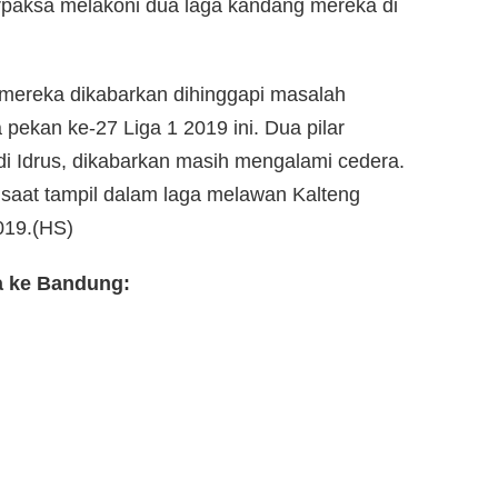
rpaksa melakoni dua laga kandang mereka di
mereka dikabarkan dihinggapi masalah
pekan ke-27 Liga 1 2019 ini. Dua pilar
di Idrus, dikabarkan masih mengalami cedera.
 saat tampil dalam laga melawan Kalteng
019.(HS)
a ke Bandung: