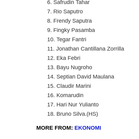
6. Safrudin Tahar
7. Rio Saputro
8. Frendy Saputra
9. Fingky Pasamba
10. Tegar Fantri
11. Jonathan Cantillana Zorrilla
12. Eka Febri
13. Bayu Nugroho
14. Septian David Maulana
15. Claudir Marini
16. Komarudin
17. Hari Nur Yulianto
18. Bruno Silva.(HS)
MORE FROM:
EKONOMI