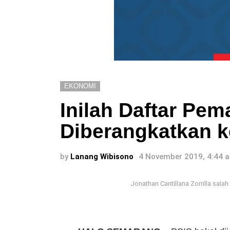
EKONOMI
Inilah Daftar Pem
Diberangkatkan 
by
Lanang Wibisono
4 November 2019, 4:44 
Jonathan Cantillana Zorrilla sal