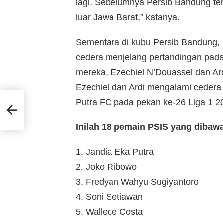
lagi. Sebelumnya Persib Bandung te
luar Jawa Barat,” katanya.
Sementara di kubu Persib Bandung, 
cedera menjelang pertandingan pada 
mereka, Ezechiel N’Douassel dan Ar
Ezechiel dan Ardi mengalami cedera
Putra FC pada pekan ke-26 Liga 1 2
Inilah 18 pemain PSIS yang dibaw
1. Jandia Eka Putra
2. Joko Ribowo
3. Fredyan Wahyu Sugiyantoro
4. Soni Setiawan
5. Wallece Costa