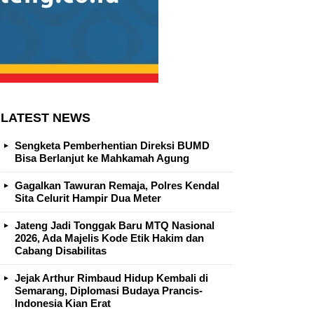
LATEST NEWS
Sengketa Pemberhentian Direksi BUMD
Bisa Berlanjut ke Mahkamah Agung
Gagalkan Tawuran Remaja, Polres Kendal
Sita Celurit Hampir Dua Meter
Jateng Jadi Tonggak Baru MTQ Nasional
2026, Ada Majelis Kode Etik Hakim dan
Cabang Disabilitas
Jejak Arthur Rimbaud Hidup Kembali di
Semarang, Diplomasi Budaya Prancis-
Indonesia Kian Erat