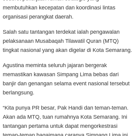
membutuhkan kecepatan dan koordinasi lintas
organisasi perangkat daerah.
Salah satu tantangan terdekat ialah pengawalan
pelaksanaan Musabaqah Tilawatil Quran (MTQ)
tingkat nasional yang akan digelar di Kota Semarang.
Agustina meminta seluruh jajaran bergerak
memastikan kawasan Simpang Lima bebas dari
banjir dan genangan selama event nasional tersebut
berlangsung.
“Kita punya PR besar, Pak Handi dan teman-teman.
Akan ada MTQ, tuan rumahnya Kota Semarang. Ini
tantangan pertama untuk dapat mengorkestrasi
teman-teman bagaimana caranya Simpang Lima ini