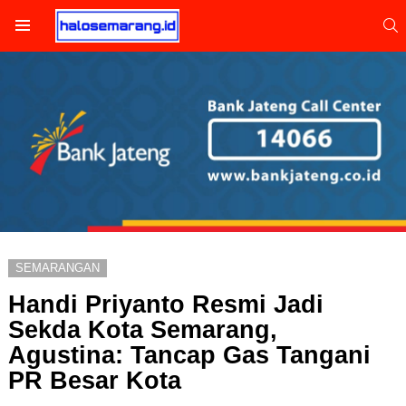
S
Menu
SEMARANGAN
Handi Priyanto Resmi Jadi
Sekda Kota Semarang,
Agustina: Tancap Gas Tangani
PR Besar Kota