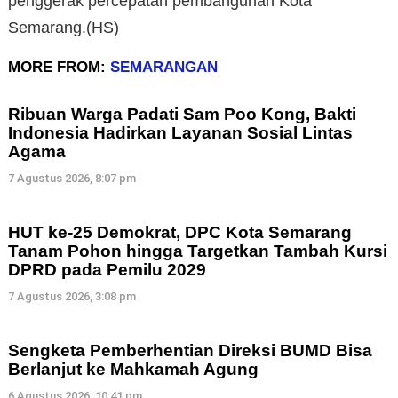
penggerak percepatan pembangunan Kota
Semarang.(HS)
MORE FROM:
SEMARANGAN
Ribuan Warga Padati Sam Poo Kong, Bakti
Indonesia Hadirkan Layanan Sosial Lintas
Agama
7 Agustus 2026, 8:07 pm
HUT ke-25 Demokrat, DPC Kota Semarang
Tanam Pohon hingga Targetkan Tambah Kursi
DPRD pada Pemilu 2029
7 Agustus 2026, 3:08 pm
Sengketa Pemberhentian Direksi BUMD Bisa
Berlanjut ke Mahkamah Agung
6 Agustus 2026, 10:41 pm