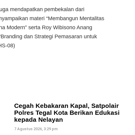
 juga mendapatkan pembekalan dari
nyampaikan materi “Membangun Mentalitas
ha Modern” serta Roy Wibisono Anang
randing dan Strategi Pemasaran untuk
HS-08)
Cegah Kebakaran Kapal, Satpolair
Polres Tegal Kota Berikan Edukasi
kepada Nelayan
7 Agustus 2026, 3:29 pm