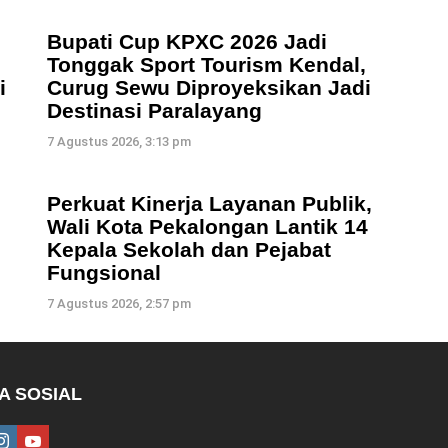
Bupati Cup KPXC 2026 Jadi
Tonggak Sport Tourism Kendal,
i
Curug Sewu Diproyeksikan Jadi
Destinasi Paralayang
7 Agustus 2026, 3:13 pm
Perkuat Kinerja Layanan Publik,
Wali Kota Pekalongan Lantik 14
Kepala Sekolah dan Pejabat
Fungsional
7 Agustus 2026, 2:57 pm
A SOSIAL
ebook
instagram
youtube