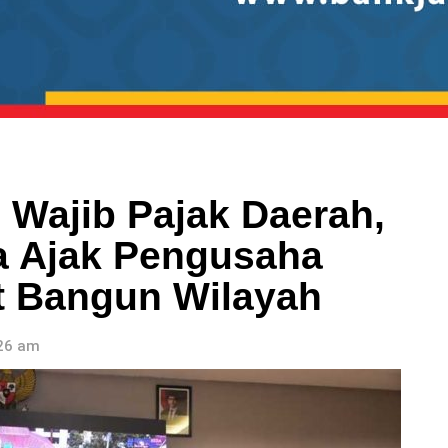
 Wajib Pajak Daerah,
ga Ajak Pengusaha
t Bangun Wilayah
:26 am