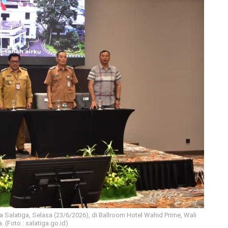
alatiga, Selasa (23/6/2026), di Ballroom Hotel Wahid Prime, Wali
. (Foto : salatiga.go.id)