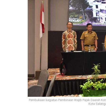
Pembukaan kegiatan Pembinaan Wajib Pajak Daerah Kota S
Kota Salatiga