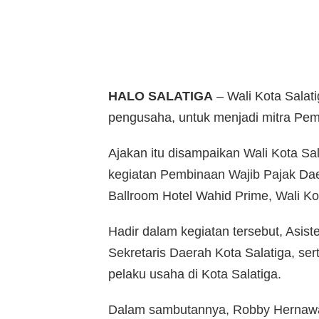
HALO SALATIGA
– Wali Kota Sala
pengusaha, untuk menjadi mitra Pe
Ajakan itu disampaikan Wali Kota S
kegiatan Pembinaan Wajib Pajak Daer
Ballroom Hotel Wahid Prime, Wali Kot
Hadir dalam kegiatan tersebut, As
Sekretaris Daerah Kota Salatiga, ser
pelaku usaha di Kota Salatiga.
Dalam sambutannya, Robby Hernaw