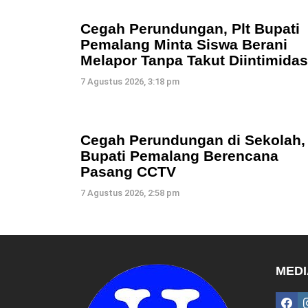
Cegah Perundungan, Plt Bupati
Pemalang Minta Siswa Berani
Melapor Tanpa Takut Diintimidas
7 Agustus 2026, 3:18 pm
Cegah Perundungan di Sekolah,
Bupati Pemalang Berencana
Pasang CCTV
7 Agustus 2026, 2:58 pm
MEDI
fac