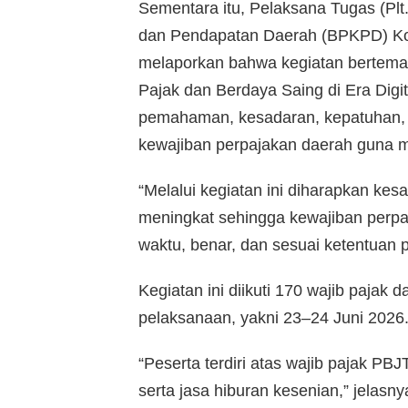
Sementara itu, Pelaksana Tugas (Pl
dan Pendapatan Daerah (BPKPD) Kot
melaporkan bahwa kegiatan bertem
Pajak dan Berdaya Saing di Era Digit
pemahaman, kesadaran, kepatuhan, d
kewajiban perpajakan daerah guna m
“Melalui kegiatan ini diharapkan ke
meningkat sehingga kewajiban perpa
waktu, benar, dan sesuai ketentuan 
Kegiatan ini diikuti 170 wajib pajak 
pelaksanaan, yakni 23–24 Juni 2026
“Peserta terdiri atas wajib pajak P
serta jasa hiburan kesenian,” jelasny