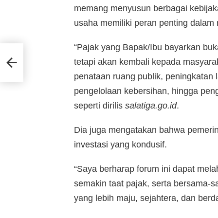
memang menyusun berbagai kebijaka
usaha memiliki peran penting dala
“Pajak yang Bapak/Ibu bayarkan bu
erah
tetapi akan kembali kepada masyarak
penataan ruang publik, peningkatan 
pengelolaan kebersihan, hingga pen
seperti dirilis
salatiga.go.id
.
Dia juga mengatakan bahwa pemerint
investasi yang kondusif.
“Saya berharap forum ini dapat mela
semakin taat pajak, serta bersama-
yang lebih maju, sejahtera, dan berd