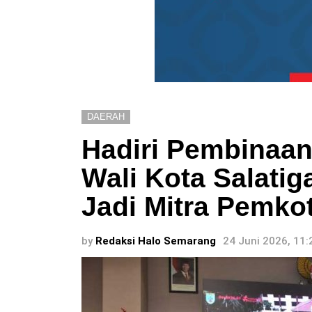
DAERAH
Hadiri Pembinaan
Wali Kota Salati
Jadi Mitra Pemko
by
Redaksi Halo Semarang
24 Juni 2026, 11