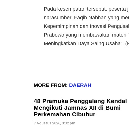
Pada kesempatan tersebut, peserta
narasumber, Faqih Nabhan yang me
Kepemimpinan dan Inovasi Pengusa
Prabowo yang membawakan materi “B
Meningkatkan Daya Saing Usaha”. (
MORE FROM:
DAERAH
48 Pramuka Penggalang Kendal
Mengikuti Jamnas XII di Bumi
Perkemahan Cibubur
7 Agustus 2026, 3:32 pm