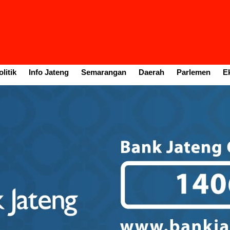
litik
Info Jateng
Semarangan
Daerah
Parlemen
E