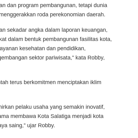
n dan program pembangunan, tetapi dunia
m menggerakkan roda perekonomian daerah.
kan sekadar angka dalam laporan keuangan,
at dalam bentuk pembangunan fasilitas kota,
layanan kesehatan dan pendidikan,
gembangan sektor pariwisata,” kata Robby,
ah terus berkomitmen menciptakan iklim
hirkan pelaku usaha yang semakin inovatif,
sama membawa Kota Salatiga menjadi kota
aya saing,” ujar Robby.