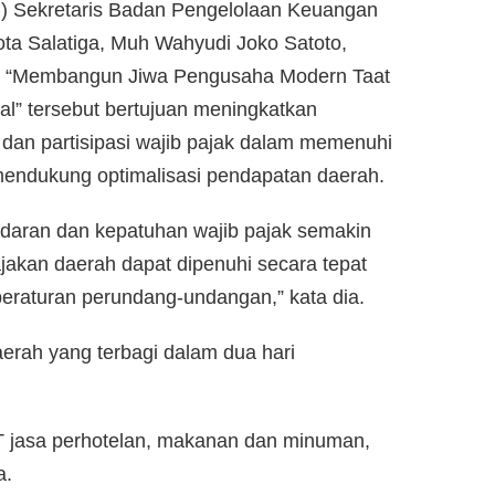
t.) Sekretaris Badan Pengelolaan Keuangan
a Salatiga, Muh Wahyudi Joko Satoto,
a “Membangun Jiwa Pengusaha Modern Taat
al” tersebut bertujuan meningkatkan
an partisipasi wajib pajak dalam memenuhi
endukung optimalisasi pendapatan daerah.
sadaran dan kepatuhan wajib pajak semakin
jakan daerah dapat dipenuhi secara tepat
peraturan perundang-undangan,” kata dia.
daerah yang terbagi dalam dua hari
.
BJT jasa perhotelan, makanan dan minuman,
a.