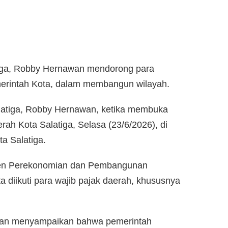
tiga, Robby Hernawan mendorong para
merintah Kota, dalam membangun wilayah.
alatiga, Robby Hernawan, ketika membuka
ah Kota Salatiga, Selasa (23/6/2026), di
a Salatiga.
isten Perekonomian dan Pembangunan
ta diikuti para wajib pajak daerah, khususnya
an menyampaikan bahwa pemerintah