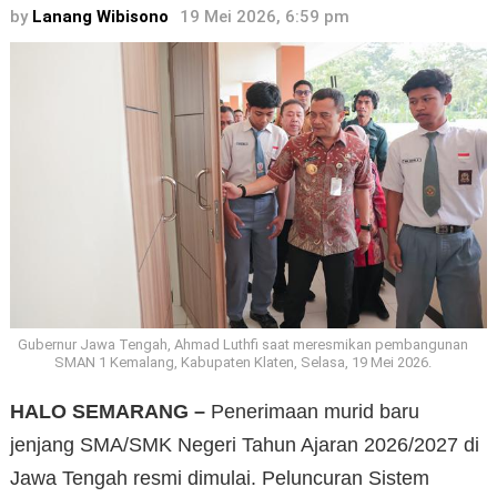
by
Lanang Wibisono
19 Mei 2026, 6:59 pm
Gubernur Jawa Tengah, Ahmad Luthfi saat meresmikan pembangunan
SMAN 1 Kemalang, Kabupaten Klaten, Selasa, 19 Mei 2026.
HALO SEMARANG –
Penerimaan murid baru
jenjang SMA/SMK Negeri Tahun Ajaran 2026/2027 di
Jawa Tengah resmi dimulai. Peluncuran Sistem