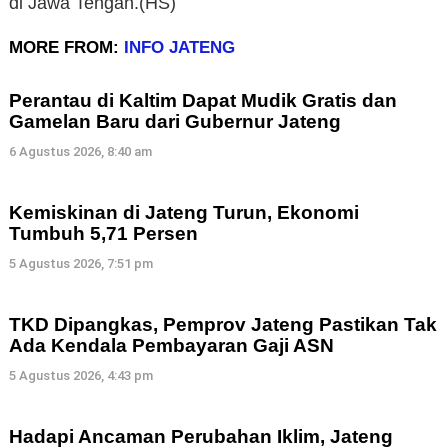
di Jawa Tengah.(HS)
MORE FROM:
INFO JATENG
Perantau di Kaltim Dapat Mudik Gratis dan
Gamelan Baru dari Gubernur Jateng
6 Agustus 2026, 8:40 am
Kemiskinan di Jateng Turun, Ekonomi
Tumbuh 5,71 Persen
5 Agustus 2026, 7:51 pm
TKD Dipangkas, Pemprov Jateng Pastikan Tak
Ada Kendala Pembayaran Gaji ASN
5 Agustus 2026, 4:43 pm
Hadapi Ancaman Perubahan Iklim, Jateng