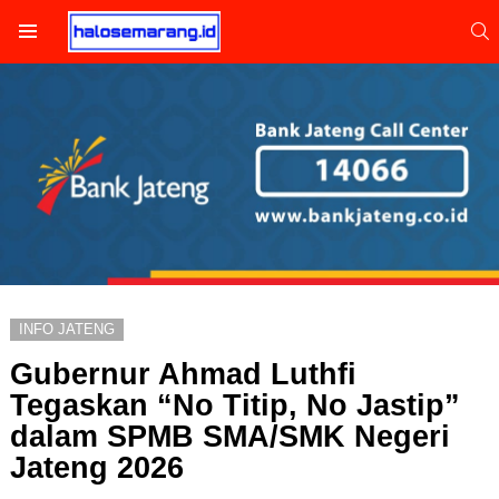
S
Menu
INFO JATENG
Gubernur Ahmad Luthfi
Tegaskan “No Titip, No Jastip”
dalam SPMB SMA/SMK Negeri
Jateng 2026