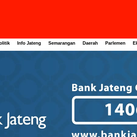
litik
Info Jateng
Semarangan
Daerah
Parlemen
E