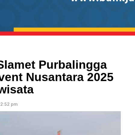
Slamet Purbalingga
vent Nusantara 2025
wisata
 2:52 pm