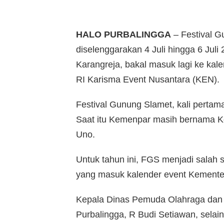
HALO PURBALINGGA
– Festival 
diselenggarakan 4 Juli hingga 6 Jul
Karangreja, bakal masuk lagi ke kal
RI Karisma Event Nusantara (KEN).
Festival Gunung Slamet, kali pert
Saat itu Kemenpar masih bernama K
Uno.
Untuk tahun ini, FGS menjadi salah s
yang masuk kalender event Kementer
Kepala Dinas Pemuda Olahraga dan 
Purbalingga, R Budi Setiawan, selai