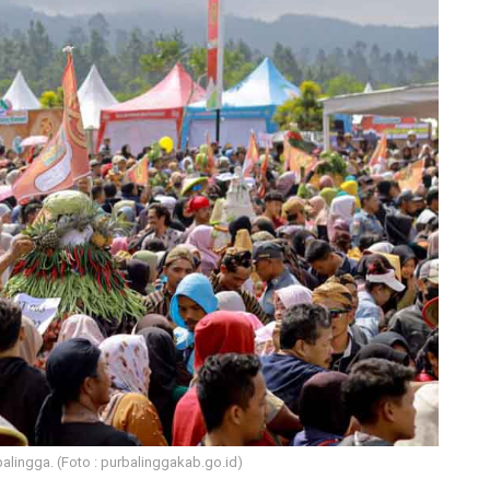
alingga. (Foto : purbalinggakab.go.id)