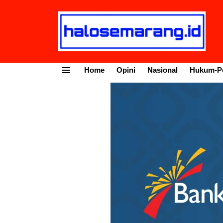
Home
Opini
Nasional
Hukum-Po
Menu