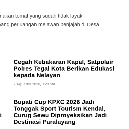
akan tomat yang sudah tidak layak
nang perjuangan melawan penjajah di Desa
Cegah Kebakaran Kapal, Satpolair
Polres Tegal Kota Berikan Edukasi
kepada Nelayan
7 Agustus 2026, 3:29 pm
Bupati Cup KPXC 2026 Jadi
Tonggak Sport Tourism Kendal,
i
Curug Sewu Diproyeksikan Jadi
Destinasi Paralayang