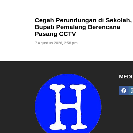
Cegah Perundungan di Sekolah,
Bupati Pemalang Berencana
Pasang CCTV
7 Agustus 2026, 2:58 pm
MEDI
fac