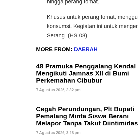
hingga perang tomat.
Khusus untuk perang tomat, menggun
konsumsi. Kegiatan ini untuk menge
Serang. (HS-08)
MORE FROM:
DAERAH
48 Pramuka Penggalang Kendal
Mengikuti Jamnas XII di Bumi
Perkemahan Cibubur
7 Agustus 2026, 3:32 pm
Cegah Perundungan, Plt Bupati
Pemalang Minta Siswa Berani
Melapor Tanpa Takut Diintimidas
7 Agustus 2026, 3:18 pm