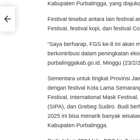
Kabupaten Purbalingga, yang diaju
di
Festival tesebut antara lain festiva
Festival, festival kopi, dan festiva
“Saya berharap, FGS ke-8 ini akan 
berkontribusi dalam peningkatan ekono
purbalinggakab.go.id, Minggu (23/2/
Sementara untuk tingkat Provinsi J
dengan festival Kota Lama Semarang
Festival, International Mask Festival,
(SIPA), dan Grebeg Sudiro. Budi b
2025 ini bisa menarik banyak wisat
Kabupaten Purbalingga.