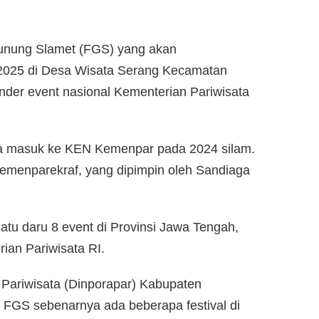
Gunung Slamet (FGS) yang akan
i 2025 di Desa Wisata Serang Kecamatan
ender event nasional Kementerian Pariwisata
ama masuk ke KEN Kemenpar pada 2024 silam.
emenparekraf, yang dipimpin oleh Sandiaga
atu daru 8 event di Provinsi Jawa Tengah,
ian Pariwisata RI.
Pariwisata (Dinporapar) Kabupaten
n FGS sebenarnya ada beberapa festival di