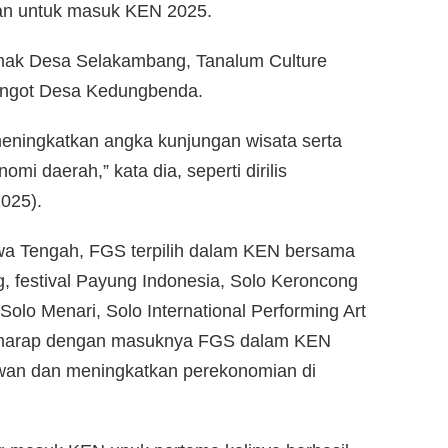
kan untuk masuk KEN 2025.
l anak Desa Selakambang, Tanalum Culture
l Congot Desa Kedungbenda.
meningkatkan angka kunjungan wisata serta
mi daerah,” kata dia, seperti dirilis
2025).
awa Tengah, FGS terpilih dalam KEN bersama
, festival Payung Indonesia, Solo Keroncong
 Solo Menari, Solo International Performing Art
erharap dengan masuknya FGS dalam KEN
awan dan meningkatkan perekonomian di