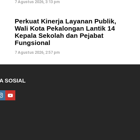
7 Agustus 2026, 3:13 pm
Perkuat Kinerja Layanan Publik,
Wali Kota Pekalongan Lantik 14
Kepala Sekolah dan Pejabat
Fungsional
7 Agustus 2026, 2:57 pm
A SOSIAL
ebook
instagram
youtube