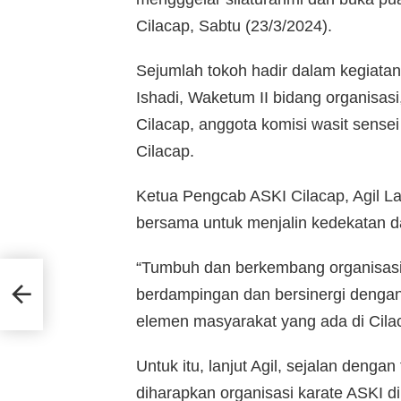
Cilacap, Sabtu (23/3/2024).
Sejumlah tokoh hadir dalam kegiatan
Ishadi, Waketum II bidang organisas
Cilacap, anggota komisi wasit sense
Cilacap.
Ketua Pengcab ASKI Cilacap, Agil L
bersama untuk menjalin kedekatan d
“Tumbuh dan berkembang organisasi A
at
berdampingan dan bersinergi dengan 
elemen masyarakat yang ada di Cilac
Untuk itu, lanjut Agil, sejalan denga
diharapkan organisasi karate ASKI d