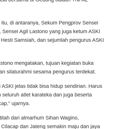
 itu, di antaranya, Sekum Pengprov Sensei
i, Sensei Agil Lastono yang juga ketum ASKI
i Hesti Samsiah, dan sejumlah pengurus ASKI
astono mengatakan, tujuan kegiatan buka
an silaturahmi sesama pengurus terdekat.
SKI jelas tidak bisa hidup sendirian. Harus
seluruh atlet karateka dan juga beserta
ap,” ujarnya.
n titah dari almarhum Sihan Wagino,
i Cilacap dan Jateng semakin maju dan jaya