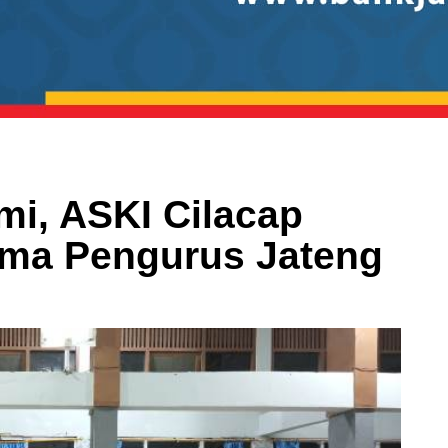
mi, ASKI Cilacap
ama Pengurus Jateng