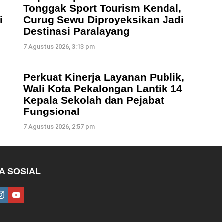
Tonggak Sport Tourism Kendal,
i
Curug Sewu Diproyeksikan Jadi
Destinasi Paralayang
7 Agustus 2026, 3:13 pm
Perkuat Kinerja Layanan Publik,
Wali Kota Pekalongan Lantik 14
Kepala Sekolah dan Pejabat
Fungsional
7 Agustus 2026, 2:57 pm
A SOSIAL
ebook
instagram
youtube