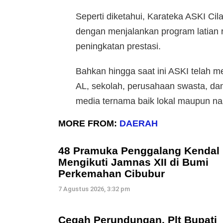
Seperti diketahui, Karateka ASKI C
dengan menjalankan program latian r
peningkatan prestasi.
Bahkan hingga saat ini ASKI telah me
AL, sekolah, perusahaan swasta, d
media ternama baik lokal maupun na
MORE FROM:
DAERAH
48 Pramuka Penggalang Kendal
Mengikuti Jamnas XII di Bumi
Perkemahan Cibubur
7 Agustus 2026, 3:32 pm
Cegah Perundungan, Plt Bupati