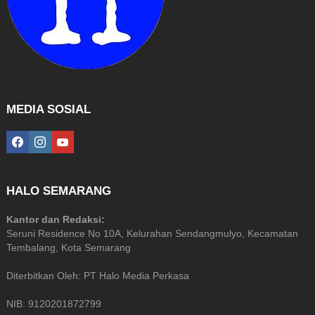
MEDIA SOSIAL
facebook
instagram
youtube
HALO SEMARANG
Kantor dan Redaksi:
Seruni Residence No 10A, Kelurahan Sendangmulyo, Kecamatan
Tembalang, Kota Semarang
Diterbitkan Oleh: PT Halo Media Perkasa
NIB: 9120201872799