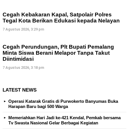
Cegah Kebakaran Kapal, Satpolair Polres
Tegal Kota Berikan Edukasi kepada Nelayan
7 Agustus 2026, 3:29 pm
Cegah Perundungan, Plt Bupati Pemalang
Minta Siswa Berani Melapor Tanpa Takut
Diintimidasi
7 Agustus 2026, 3:18 pm
LATEST NEWS
Operasi Katarak Gratis di Purwokerto Banyumas Buka
Harapan Baru bagi 500 Warga
Memeriahkan Hari Jadi ke-421 Kendal, Pemkab bersama
Tv Swasta Nasional Gelar Berbagai Kegiatan