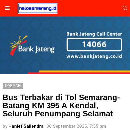
S
Menu
DAERAH
Bus Terbakar di Tol Semarang-
Batang KM 395 A Kendal,
Seluruh Penumpang Selamat
by
Hanief Sailendra
30 September 2025, 7:55 pm