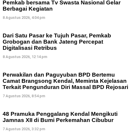
Pemkab bersama Tv Swasta Nasional Gelar
Berbagai Kegiatan
8 Agustus 2026, 4:04 pm
Dari Satu Pasar ke Tujuh Pasar, Pemkab
Grobogan dan Bank Jateng Percepat
Digitalisasi Retribus
8 Agustus 2026, 12:14 pm
Perwakilan dan Paguyuban BPD Bertemu
Camat Brangsong Kendal, Meminta Kejelasan
Terkait Pengunduran Diri Massal BPD Rejosari
7 Agustus 2026, 8:54 pm
48 Pramuka Penggalang Kendal Mengikuti
Jamnas XII di Bumi Perkemahan Cibubur
7 Agustus 2026, 3:32 pm