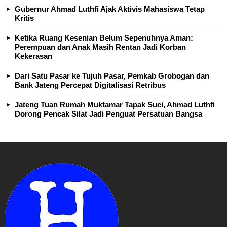
Gubernur Ahmad Luthfi Ajak Aktivis Mahasiswa Tetap
Kritis
Ketika Ruang Kesenian Belum Sepenuhnya Aman:
Perempuan dan Anak Masih Rentan Jadi Korban
Kekerasan
Dari Satu Pasar ke Tujuh Pasar, Pemkab Grobogan dan
Bank Jateng Percepat Digitalisasi Retribus
Jateng Tuan Rumah Muktamar Tapak Suci, Ahmad Luthfi
Dorong Pencak Silat Jadi Penguat Persatuan Bangsa