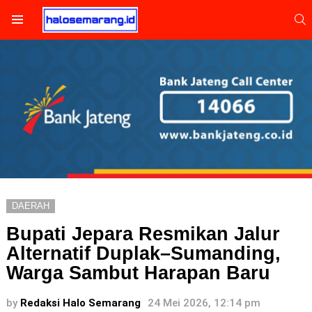
S
Menu
DAERAH
Bupati Jepara Resmikan Jalur
Alternatif Duplak–Sumanding,
Warga Sambut Harapan Baru
by
Redaksi Halo Semarang
24 Mei 2026, 12:14 pm