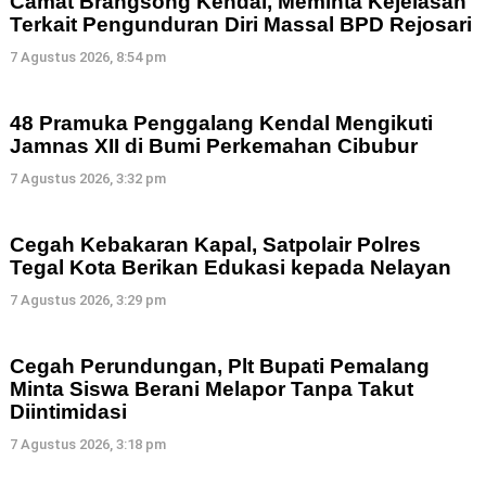
Camat Brangsong Kendal, Meminta Kejelasan
Terkait Pengunduran Diri Massal BPD Rejosari
7 Agustus 2026, 8:54 pm
48 Pramuka Penggalang Kendal Mengikuti
Jamnas XII di Bumi Perkemahan Cibubur
7 Agustus 2026, 3:32 pm
Cegah Kebakaran Kapal, Satpolair Polres
Tegal Kota Berikan Edukasi kepada Nelayan
7 Agustus 2026, 3:29 pm
Cegah Perundungan, Plt Bupati Pemalang
Minta Siswa Berani Melapor Tanpa Takut
Diintimidasi
7 Agustus 2026, 3:18 pm