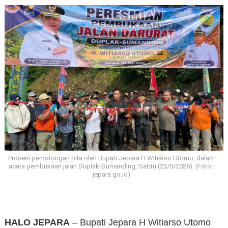
Prosesi pemotongan pita oleh Bupati Jepara H Witiarso Utomo, dalam
acara pembukaan jalan Duplak-Sumanding, Sabtu (23/5/2026). (Foto :
jepara.go.id)
HALO JEPARA
– Bupati Jepara H Witiarso Utomo