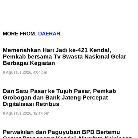
MORE FROM:
DAERAH
Memeriahkan Hari Jadi ke-421 Kendal,
Pemkab bersama Tv Swasta Nasional Gelar
Berbagai Kegiatan
8 Agustus 2026, 4:04 pm
Dari Satu Pasar ke Tujuh Pasar, Pemkab
Grobogan dan Bank Jateng Percepat
Digitalisasi Retribus
8 Agustus 2026, 12:14 pm
Perwakilan dan Paguyuban BPD Bertemu