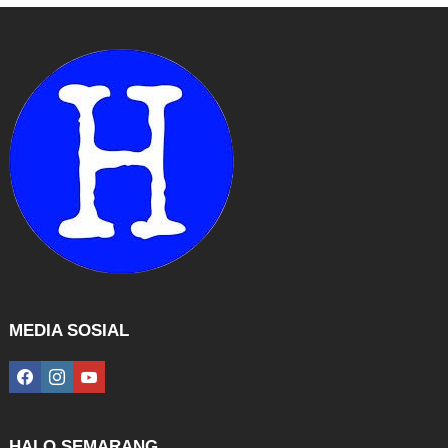
MEDIA SOSIAL
facebook
instagram
youtube
HALO SEMARANG