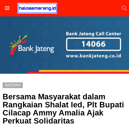
S
Menu
DAERAH
Bersama Masyarakat dalam
Rangkaian Shalat Ied, Plt Bupati
Cilacap Ammy Amalia Ajak
Perkuat Solidaritas