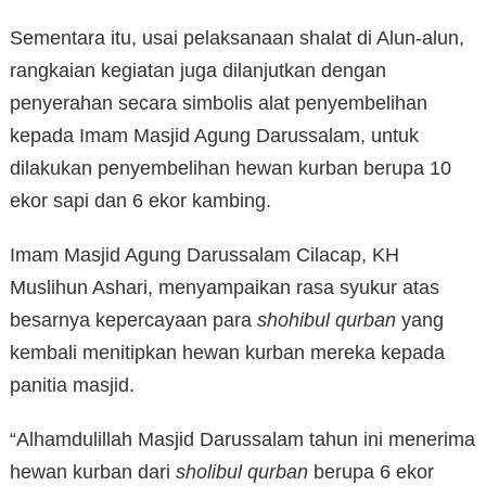
Sementara itu, usai pelaksanaan shalat di Alun-alun,
rangkaian kegiatan juga dilanjutkan dengan
penyerahan secara simbolis alat penyembelihan
kepada Imam Masjid Agung Darussalam, untuk
dilakukan penyembelihan hewan kurban berupa 10
ekor sapi dan 6 ekor kambing.
Imam Masjid Agung Darussalam Cilacap, KH
Muslihun Ashari, menyampaikan rasa syukur atas
besarnya kepercayaan para
shohibul qurban
yang
kembali menitipkan hewan kurban mereka kepada
panitia masjid.
“Alhamdulillah Masjid Darussalam tahun ini menerima
hewan kurban dari
sholibul qurban
berupa 6 ekor