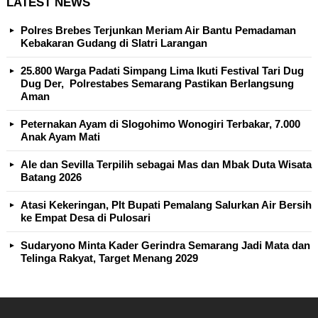
LATEST NEWS
Polres Brebes Terjunkan Meriam Air Bantu Pemadaman
Kebakaran Gudang di Slatri Larangan
25.800 Warga Padati Simpang Lima Ikuti Festival Tari Dug
Dug Der, Polrestabes Semarang Pastikan Berlangsung
Aman
Peternakan Ayam di Slogohimo Wonogiri Terbakar, 7.000
Anak Ayam Mati
Ale dan Sevilla Terpilih sebagai Mas dan Mbak Duta Wisata
Batang 2026
Atasi Kekeringan, Plt Bupati Pemalang Salurkan Air Bersih
ke Empat Desa di Pulosari
Sudaryono Minta Kader Gerindra Semarang Jadi Mata dan
Telinga Rakyat, Target Menang 2029