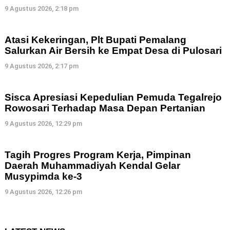
9 Agustus 2026, 2:18 pm
Atasi Kekeringan, Plt Bupati Pemalang
Salurkan Air Bersih ke Empat Desa di Pulosari
9 Agustus 2026, 2:17 pm
Sisca Apresiasi Kepedulian Pemuda Tegalrejo
Rowosari Terhadap Masa Depan Pertanian
9 Agustus 2026, 12:29 pm
Tagih Progres Program Kerja, Pimpinan
Daerah Muhammadiyah Kendal Gelar
Musypimda ke-3
9 Agustus 2026, 12:26 pm