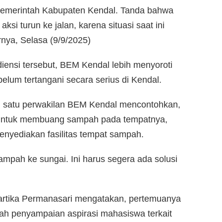
 Pemerintah Kabupaten Kendal. Tanda bahwa
ksi turun ke jalan, karena situasi saat ini
arnya, Selasa (9/9/2025)
iensi tersebut, BEM Kendal lebih menyoroti
belum tertangani secara serius di Kendal.
h satu perwakilan BEM Kendal mencontohkan,
 untuk membuang sampah pada tempatnya,
menyediakan fasilitas tempat sampah.
pah ke sungai. Ini harus segera ada solusi
artika Permanasari mengatakan, pertemuanya
h penyampaian aspirasi mahasiswa terkait