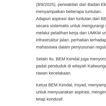
(8/9/2025), perwakilan dari Badan 
menyampaikan beberapa tuntutan.
Adapun aspirasi dan tuntutan dari 
secara sistematis untuk mengurangi 
melalui pelatihan kerja dan UMKM u
infrastruktur jalan, perhatian terhad
mahasiswa dalam penyusunan regul
Selain itu, BEM Kendal juga menyoroti
padat penduduk di wilayah Kaliwun
rawan kecelakaan.
Ketua BEM Kendal, Irsyad, menyampa
untuk menyuarakan aspirasi, menginga
tetap kondusif.