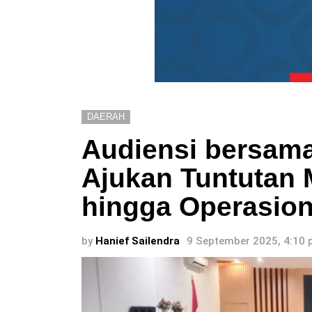
DAERAH
Audiensi bersama
Ajukan Tuntutan
hingga Operasion
by
Hanief Sailendra
9 September 2025, 4:10