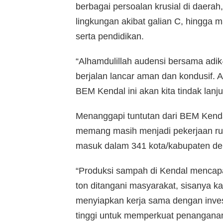
berbagai persoalan krusial di daerah
lingkungan akibat galian C, hingga m
serta pendidikan.
“Alhamdulillah audensi bersama adi
berjalan lancar aman dan kondusif. A
BEM Kendal ini akan kita tindak lanjut
Menanggapi tuntutan dari BEM Kend
memang masih menjadi pekerjaan ru
masuk dalam 341 kota/kabupaten den
“Produksi sampah di Kendal mencapai 
ton ditangani masyarakat, sisanya k
menyiapkan kerja sama dengan inves
tinggi untuk memperkuat penangana