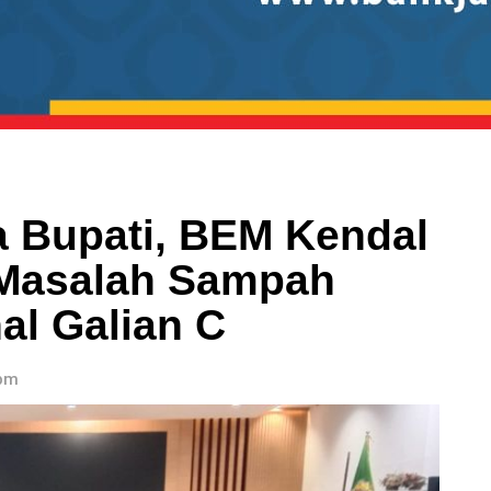
 Bupati, BEM Kendal
 Masalah Sampah
al Galian C
 pm