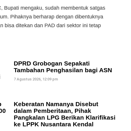
 C, Bupati mengaku, sudah membentuk satgas
um. Pihaknya berharap dengan dibentuknya
bisa ditekan dan PAD dari sektor ini tetap
DPRD Grobogan Sepakati
Tambahan Penghasilan bagi ASN
i
7 Agustus 2026, 12:09 pm
b
Keberatan Namanya Disebut
00
dalam Pemberitaan, Pihak
Pangkalan LPG Berikan Klarifikasi
ke LPPK Nusantara Kendal