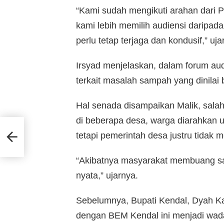
“Kami sudah mengikuti arahan dari
kami lebih memilih audiensi daripada a
perlu tetap terjaga dan kondusif,” uj
Irsyad menjelaskan, dalam forum aud
terkait masalah sampah yang dinilai 
Hal senada disampaikan Malik, sala
di beberapa desa, warga diarahkan
ang
tetapi pemerintah desa justru tidak 
“Akibatnya masyarakat membuang sam
nyata,” ujarnya.
Sebelumnya, Bupati Kendal, Dyah K
dengan BEM Kendal ini menjadi wada