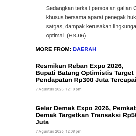
Sedangkan terkait persoalan galian
khusus bersama aparat penegak huk
satgas, dampak kerusakan lingkungan 
optimal. (HS-06)
MORE FROM:
DAERAH
Resmikan Reban Expo 2026,
Bupati Batang Optimistis Target
Pendapatan Rp300 Juta Tercapa
7 Agustus 2026, 12:10 pm
Gelar Demak Expo 2026, Pemka
Demak Targetkan Transaksi Rp5
Juta
7 Agustus 2026, 12:08 pm