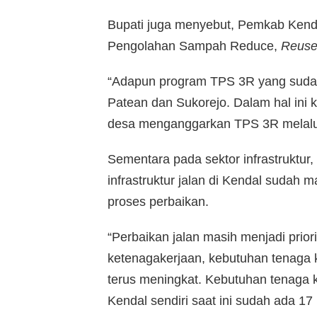
Bupati juga menyebut, Pemkab Ken
Pengolahan Sampah Reduce,
Reuse
“Adapun program TPS 3R yang sudah m
Patean dan Sukorejo. Dalam hal ini k
desa menganggarkan TPS 3R melalui
Sementara pada sektor infrastruktu
infrastruktur jalan di Kendal sudah 
proses perbaikan.
“Perbaikan jalan masih menjadi prior
ketenagakerjaan, kebutuhan tenaga k
terus meningkat. Kebutuhan tenaga k
Kendal sendiri saat ini sudah ada 17