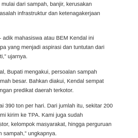
, mulai dari sampah, banjir, kerusakan
asalah infrastruktur dan ketenagakerjaan
k- adik mahasiswa atau BEM Kendal ini
pa yang menjadi aspirasi dan tuntutan dari
i,” ujarnya.
al, Bupati mengakui, persoalan sampah
mah besar. Bahkan diakui, Kendal sempat
gan predikat daerah terkotor.
390 ton per hari. Dari jumlah itu, sekitar 200
ami kirim ke TPA. Kami juga sudah
tor, kelompok masyarakat, hingga perguruan
n sampah,” ungkapnya.