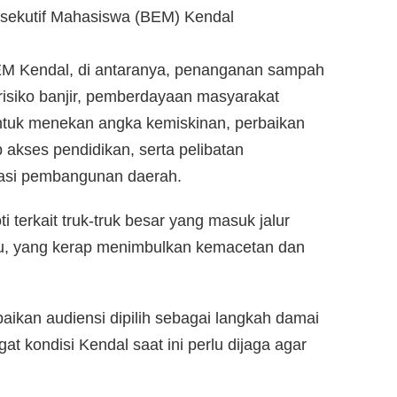
Eksekutif Mahasiswa (BEM) Kendal
BEM Kendal, di antaranya, penanganan sampah
risiko banjir, pemberdayaan masyarakat
ntuk menekan angka kemiskinan, perbaikan
ap akses pendidikan, serta pelibatan
asi pembangunan daerah.
 terkait truk-truk besar yang masuk jalur
gu, yang kerap menimbulkan kemacetan dan
ikan audiensi dipilih sebagai langkah damai
t kondisi Kendal saat ini perlu dijaga agar