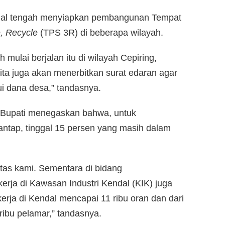
dal tengah menyiapkan pembangunan Tempat
, Recycle
(TPS 3R) di beberapa wilayah.
ulai berjalan itu di wilayah Cepiring,
ita juga akan menerbitkan surat edaran agar
 dana desa,” tandasnya.
r, Bupati menegaskan bahwa, untuk
mantap, tinggal 15 persen yang masih dalam
itas kami. Sementara di bidang
erja di Kawasan Industri Kendal (KIK) juga
erja di Kendal mencapai 11 ribu oran dan dari
 ribu pelamar,” tandasnya.