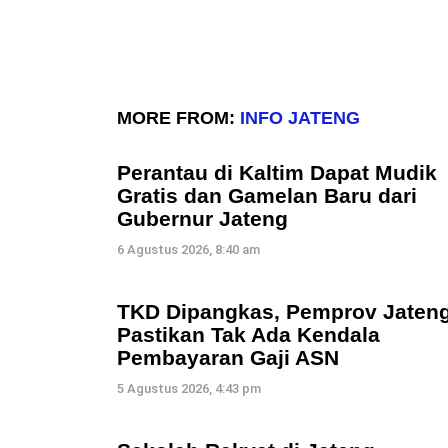
MORE FROM:
INFO JATENG
Perantau di Kaltim Dapat Mudik
Gratis dan Gamelan Baru dari
Gubernur Jateng
6 Agustus 2026, 8:40 am
TKD Dipangkas, Pemprov Jaten
Pastikan Tak Ada Kendala
Pembayaran Gaji ASN
5 Agustus 2026, 4:43 pm