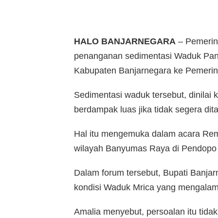
HALO BANJARNEGARA
– Pemerin
penanganan sedimentasi Waduk Pang
Kabupaten Banjarnegara ke Pemerin
Sedimentasi waduk tersebut, dinilai
berdampak luas jika tidak segera dit
Hal itu mengemuka dalam acara R
wilayah Banyumas Raya di Pendopo 
Dalam forum tersebut, Bupati Banj
kondisi Waduk Mrica yang mengalami
Amalia menyebut, persoalan itu tida