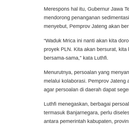
Merespons hal itu, Gubernur Jawa T
mendorong penanganan sedimentasi 
menyebut, Pemprov Jateng akan bers
“Waduk Mrica ini nanti akan kita doro
proyek PLN. Kita akan bersurat, kita 
bersama-sama,” kata Luthfi.
Menurutnya, persoalan yang menyan
melalui kolaborasi. Pemprov Jaten
agar persoalan di daerah dapat seger
Luthfi menegaskan, berbagai perso
termasuk Banjarnegara, perlu disele
antara pemerintah kabupaten, provinsi