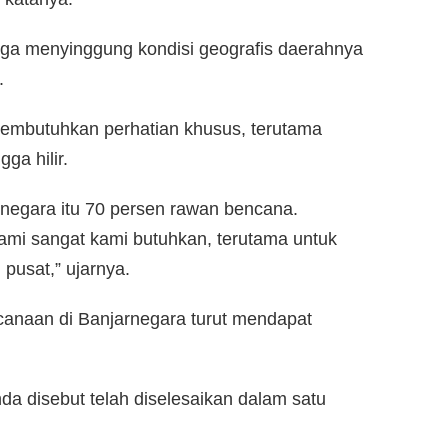
uga menyinggung kondisi geografis daerahnya
.
embutuhkan perhatian khusus, terutama
ga hilir.
rnegara itu 70 persen rawan bencana.
kami sangat kami butuhkan, terutama untuk
pusat,” ujarnya.
canaan di Banjarnegara turut mendapat
da disebut telah diselesaikan dalam satu