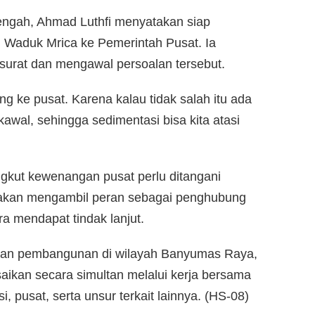
engah, Ahmad Luthfi menyatakan siap
Waduk Mrica ke Pemerintah Pusat. Ia
urat dan mengawal persoalan tersebut.
ng ke pusat. Karena kalau tidak salah itu ada
kawal, sehingga sedimentasi bisa kita atasi
gkut kewenangan pusat perlu ditangani
g akan mengambil peran sebagai penghubung
a mendapat tindak lanjut.
alan pembangunan di wilayah Banyumas Raya,
saikan secara simultan melalui kerja bersama
, pusat, serta unsur terkait lainnya. (HS-08)