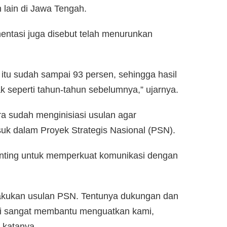
 lain di Jawa Tengah.
mentasi juga disebut telah menurunkan
 itu sudah sampai 93 persen, sehingga hasil
k seperti tahun-tahun sebelumnya,” ujarnya.
 sudah menginisiasi usulan agar
k dalam Proyek Strategis Nasional (PSN).
enting untuk memperkuat komunikasi dengan
lakukan usulan PSN. Tentunya dukungan dan
ini sangat membantu menguatkan kami,
 katanya.