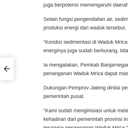
juga berpotensi memengaruhi daerah
Selain fungsi pengendalian air, sedi
produksi energi dari waduk tersebut.
“Kondisi sedimentasi di Waduk Mrica
energinya juga sudah berkurang, tida
Ia mengatakan, Pemkab Banjarnegara
Taj
penanganan Waduk Mrica dapat masu
Dukungan Pemprov Jateng dinilai p
pemerintah pusat.
“Kami sudah menginisiasi untuk me
kehadiran dari pemerintah provinsi 
terutama penanganan Waduk Mrica,”