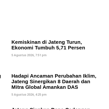
Kemiskinan di Jateng Turun,
Ekonomi Tumbuh 5,71 Persen
5 Agustus 2026, 7:51 pm
g
Hadapi Ancaman Perubahan Iklim,
Jateng Sinergikan 8 Daerah dan
Mitra Global Amankan DAS
5 Agustus 2026, 4:25 pm