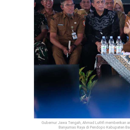
Gubernur Jawa Tengah, Ahmad Luthfi memberikan 
Banyumas Raya di Pendopo Kabupaten Banj