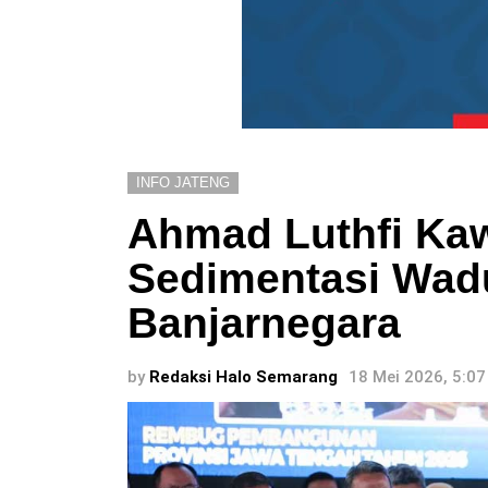
INFO JATENG
Ahmad Luthfi Ka
Sedimentasi Wad
Banjarnegara
by
Redaksi Halo Semarang
18 Mei 2026, 5:0