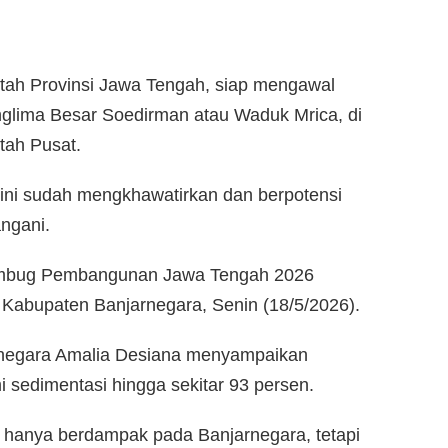
tah Provinsi Jawa Tengah, siap mengawal
lima Besar Soedirman atau Waduk Mrica, di
tah Pusat.
 kini sudah mengkhawatirkan dan berpotensi
angani.
embug Pembangunan Jawa Tengah 2026
Kabupaten Banjarnegara, Senin (18/5/2026).
arnegara Amalia Desiana menyampaikan
 sedimentasi hingga sekitar 93 persen.
k hanya berdampak pada Banjarnegara, tetapi