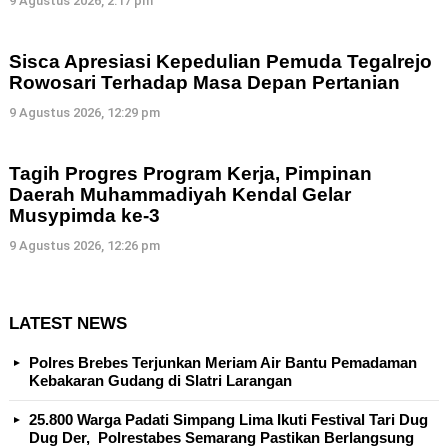
9 Agustus 2026, 2:17 pm
Sisca Apresiasi Kepedulian Pemuda Tegalrejo
Rowosari Terhadap Masa Depan Pertanian
9 Agustus 2026, 12:29 pm
Tagih Progres Program Kerja, Pimpinan
Daerah Muhammadiyah Kendal Gelar
Musypimda ke-3
9 Agustus 2026, 12:26 pm
LATEST NEWS
Polres Brebes Terjunkan Meriam Air Bantu Pemadaman
Kebakaran Gudang di Slatri Larangan
25.800 Warga Padati Simpang Lima Ikuti Festival Tari Dug
Dug Der, Polrestabes Semarang Pastikan Berlangsung