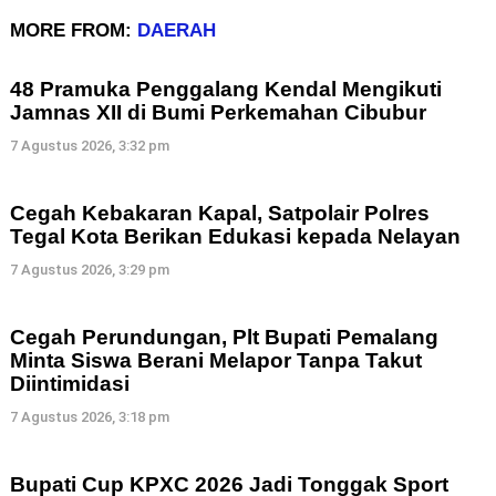
MORE FROM:
DAERAH
48 Pramuka Penggalang Kendal Mengikuti
Jamnas XII di Bumi Perkemahan Cibubur
7 Agustus 2026, 3:32 pm
Cegah Kebakaran Kapal, Satpolair Polres
Tegal Kota Berikan Edukasi kepada Nelayan
7 Agustus 2026, 3:29 pm
Cegah Perundungan, Plt Bupati Pemalang
Minta Siswa Berani Melapor Tanpa Takut
Diintimidasi
7 Agustus 2026, 3:18 pm
Bupati Cup KPXC 2026 Jadi Tonggak Sport