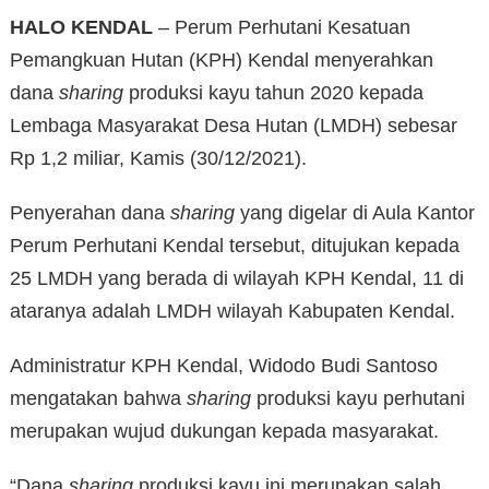
HALO KENDAL
– Perum Perhutani Kesatuan
Pemangkuan Hutan (KPH) Kendal menyerahkan
dana
sharing
produksi kayu tahun 2020 kepada
Lembaga Masyarakat Desa Hutan (LMDH) sebesar
Rp 1,2 miliar, Kamis (30/12/2021).
Penyerahan dana
sharing
yang digelar di Aula Kantor
Perum Perhutani Kendal tersebut, ditujukan kepada
25 LMDH yang berada di wilayah KPH Kendal, 11 di
ataranya adalah LMDH wilayah Kabupaten Kendal.
Administratur KPH Kendal, Widodo Budi Santoso
mengatakan bahwa
sharing
produksi kayu perhutani
merupakan wujud dukungan kepada masyarakat.
“Dana
sharing
produksi kayu ini merupakan salah