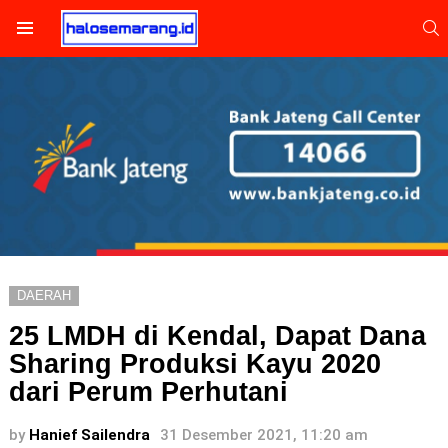
S
Menu
DAERAH
25 LMDH di Kendal, Dapat Dana
Sharing Produksi Kayu 2020
dari Perum Perhutani
by
Hanief Sailendra
31 Desember 2021, 11:20 am