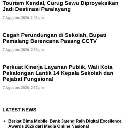
Tourism Kendal, Curug Sewu Diproyeksikan
Jadi Destinasi Paralayang
7 Agustus 2026, 3:13 pm
Cegah Perundungan di Sekolah, Bupati
Pemalang Berencana Pasang CCTV
7 Agustus 2026, 2:58 pm
Perkuat Kinerja Layanan Publik, Wali Kota
Pekalongan Lantik 14 Kepala Sekolah dan
Pejabat Fungsional
7 Agustus 2026, 2:57 pm
LATEST NEWS
Berkat Bima Mobile, Bank Jateng Raih Digital Excellence
Awards 2026 dari Media Online Nasional