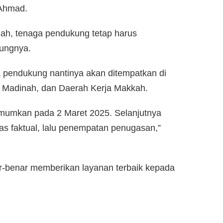
 Ahmad.
lah, tenaga pendukung tetap harus
ungnya.
 pendukung nantinya akan ditempatkan di
a Madinah, dan Daerah Kerja Makkah.
diumumkan pada 2 Maret 2025. Selanjutnya
kas faktual, lalu penempatan penugasan,”
nar-benar memberikan layanan terbaik kepada