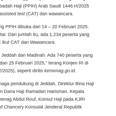
badah Haji (PPIH) Arab Saudi 1446 H/2025
ssisted test
(CAT) dan wawancara.
g PPIH dibuka dari 14 – 20 Februari 2025.
ar. Dari jumlah itu, ada 1.234 peserta yang
hak ikut CAT dan Wawancara.
di Jeddah dan Madinah. Ada 740 peserta yang
dan 25 Februari 2025,” terang Konjen RI di
2025), seperti dirilis
kemenag.go.id
.
naga pendukung di Jeddah, Direktur Bina Haji
aan Dana Haji Ramadan Harisman, Kepala
menag Abdul Rouf, Konsul Haji pada KJRI
f Chancery Konsulat Jenderal Republik