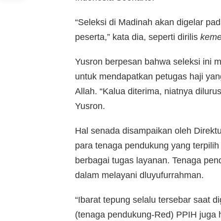
“Seleksi di Madinah akan digelar pa
peserta,” kata dia, seperti dirilis
keme
Yusron berpesan bahwa seleksi ini m
untuk mendapatkan petugas haji yan
Allah. “Kalua diterima, niatnya dilur
Yusron.
Hal senada disampaikan oleh Direktu
para tenaga pendukung yang terpilih
berbagai tugas layanan. Tenaga pen
dalam melayani dluyufurrahman.
“Ibarat tepung selalu tersebar saa
(tenaga pendukung-Red) PPIH juga h