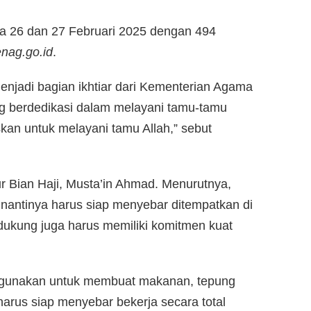
da 26 dan 27 Februari 2025 dengan 494
nag.go.id
.
enjadi bagian ikhtiar dari Kementerian Agama
g berdedikasi dalam melayani tamu-tamu
uskan untuk melayani tamu Allah,” sebut
r Bian Haji, Musta’in Ahmad. Menurutnya,
 nantinya harus siap menyebar ditempatkan di
dukung juga harus memiliki komitmen kuat
t digunakan untuk membuat makanan, tepung
arus siap menyebar bekerja secara total