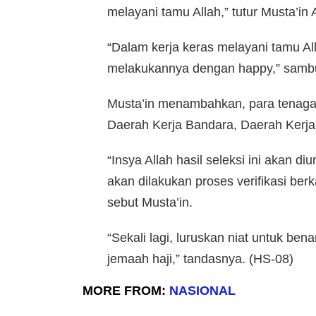
melayani tamu Allah,” tutur Musta’in
“Dalam kerja keras melayani tamu Al
melakukannya dengan happy,” samb
Musta’in menambahkan, para tenaga
Daerah Kerja Bandara, Daerah Kerj
“Insya Allah hasil seleksi ini akan 
akan dilakukan proses verifikasi ber
sebut Musta’in.
“Sekali lagi, luruskan niat untuk be
jemaah haji,” tandasnya. (HS-08)
MORE FROM:
NASIONAL