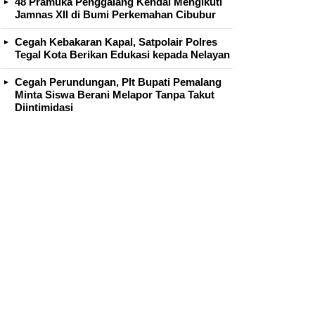
48 Pramuka Penggalang Kendal Mengikuti
Jamnas XII di Bumi Perkemahan Cibubur
Cegah Kebakaran Kapal, Satpolair Polres
Tegal Kota Berikan Edukasi kepada Nelayan
Cegah Perundungan, Plt Bupati Pemalang
Minta Siswa Berani Melapor Tanpa Takut
Diintimidasi