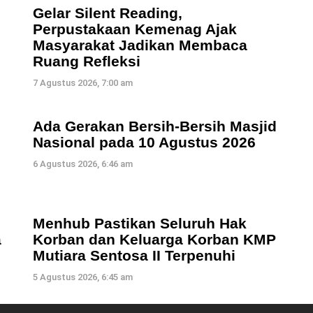
Gelar Silent Reading,
Perpustakaan Kemenag Ajak
Masyarakat Jadikan Membaca
Ruang Refleksi
7 Agustus 2026, 7:00 am
Ada Gerakan Bersih-Bersih Masjid
Nasional pada 10 Agustus 2026
6 Agustus 2026, 6:46 am
Menhub Pastikan Seluruh Hak
a
Korban dan Keluarga Korban KMP
Mutiara Sentosa II Terpenuhi
5 Agustus 2026, 6:45 am