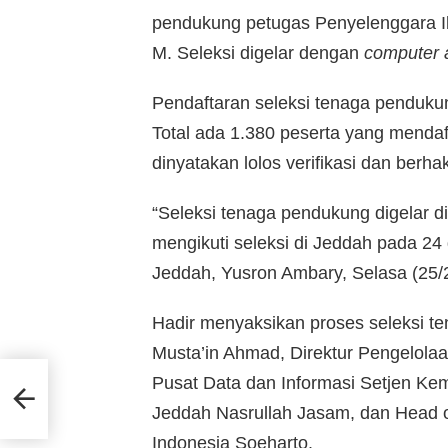
pendukung petugas Penyelenggara I
M. Seleksi digelar dengan
computer a
Pendaftaran seleksi tenaga pendukun
Total ada 1.380 peserta yang mendaft
dinyatakan lolos verifikasi dan ber
“Seleksi tenaga pendukung digelar 
mengikuti seleksi di Jeddah pada 24 
Jeddah, Yusron Ambary, Selasa (25/2/
Hadir menyaksikan proses seleksi te
Musta’in Ahmad, Direktur Pengelol
Pusat Data dan Informasi Setjen Ke
Jeddah Nasrullah Jasam, dan Head o
Indonesia Soeharto.