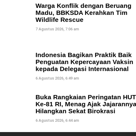
Warga Konflik dengan Beruang
Madu, BBKSDA Kerahkan Tim
Wildlife Rescue
7 Agustus 2026, 7:06 am
Indonesia Bagikan Praktik Baik
Penguatan Kepercayaan Vaksin
kepada Delegasi Internasional
6 Agustus 2026, 6:49 am
Buka Rangkaian Peringatan HUT
Ke-81 RI, Menag Ajak Jajaranny
Hilangkan Sekat Birokrasi
6 Agustus 2026, 6:44 am