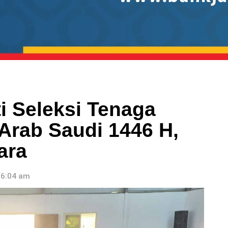
ti Seleksi Tenaga
rab Saudi 1446 H,
ara
 6:04 am