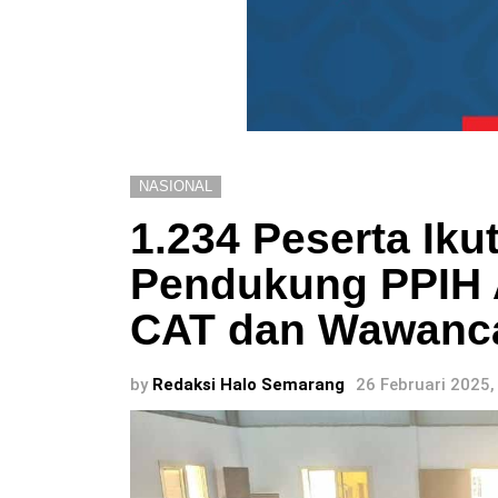
NASIONAL
1.234 Peserta Iku
Pendukung PPIH A
CAT dan Wawanc
by
Redaksi Halo Semarang
26 Februari 2025,