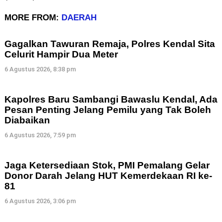
MORE FROM:
DAERAH
Gagalkan Tawuran Remaja, Polres Kendal Sita
Celurit Hampir Dua Meter
6 Agustus 2026, 8:38 pm
Kapolres Baru Sambangi Bawaslu Kendal, Ada
Pesan Penting Jelang Pemilu yang Tak Boleh
Diabaikan
6 Agustus 2026, 7:59 pm
Jaga Ketersediaan Stok, PMI Pemalang Gelar
Donor Darah Jelang HUT Kemerdekaan RI ke-
81
6 Agustus 2026, 3:06 pm