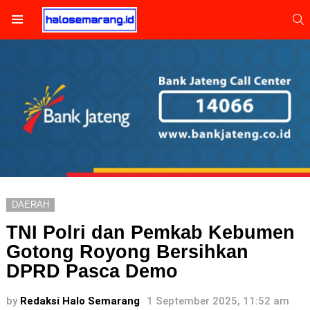
S
Menu
DAERAH
TNI Polri dan Pemkab Kebumen
Gotong Royong Bersihkan
DPRD Pasca Demo
by
Redaksi Halo Semarang
1 September 2025, 11:52 am