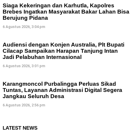
Siaga Kekeringan dan Karhutla, Kapolres
Brebes Ingatkan Masyarakat Bakar Lahan Bisa
Berujung Pidana
6 Agustus 2026, 3:04 pm
Audiensi dengan Konjen Australia, Plt Bupati
Cilacap Sampaikan Harapan Tanjung Intan
Jadi Pelabuhan Internasional
6 Agustus 2026, 3:01 pm
Karangmoncol Purbalingga Perluas Sikad
Tuntas, Layanan Administrasi Digital Segera
Jangkau Seluruh Desa
6 Agustus 2026, 2:56 pm
LATEST NEWS