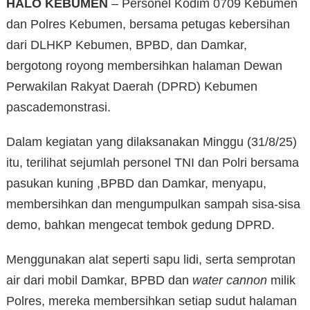
HALO KEBUMEN
– Personel Kodim 0709 Kebumen
dan Polres Kebumen, bersama petugas kebersihan
dari DLHKP Kebumen, BPBD, dan Damkar,
bergotong royong membersihkan halaman Dewan
Perwakilan Rakyat Daerah (DPRD) Kebumen
pascademonstrasi.
Dalam kegiatan yang dilaksanakan Minggu (31/8/25)
itu, terilihat sejumlah personel TNI dan Polri bersama
pasukan kuning ,BPBD dan Damkar, menyapu,
membersihkan dan mengumpulkan sampah sisa-sisa
demo, bahkan mengecat tembok gedung DPRD.
Menggunakan alat seperti sapu lidi, serta semprotan
air dari mobil Damkar, BPBD dan
water cannon
milik
Polres, mereka membersihkan setiap sudut halaman