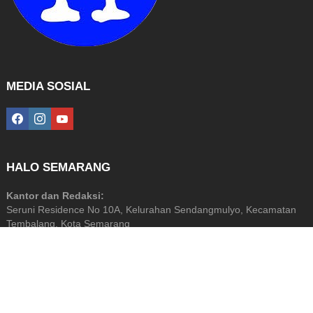
MEDIA SOSIAL
facebook
instagram
youtube
HALO SEMARANG
Kantor dan Redaksi:
Seruni Residence No 10A, Kelurahan Sendangmulyo, Kecamatan
Tembalang, Kota Semarang
Diterbitkan Oleh: PT Halo Media Perkasa
NIB: 9120201872799