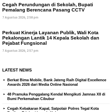
Cegah Perundungan di Sekolah, Bupati
Pemalang Berencana Pasang CCTV
7 Agustus 2026, 2:58 pm
Perkuat Kinerja Layanan Publik, Wali Kota
Pekalongan Lantik 14 Kepala Sekolah dan
Pejabat Fungsional
7 Agustus 2026, 2:57 pm
LATEST NEWS
Berkat Bima Mobile, Bank Jateng Raih Digital Excellence
Awards 2026 dari Media Online Nasional
48 Pramuka Penggalang Kendal Mengikuti Jamnas XII di
Bumi Perkemahan Cibubur
Cegah Kebakaran Kapal, Satpolair Polres Tegal Kota