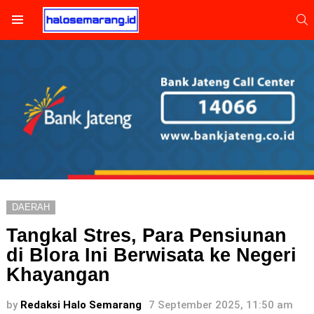
S
Menu
DAERAH
Tangkal Stres, Para Pensiunan
di Blora Ini Berwisata ke Negeri
Khayangan
by
Redaksi Halo Semarang
7 September 2025, 11:50 am