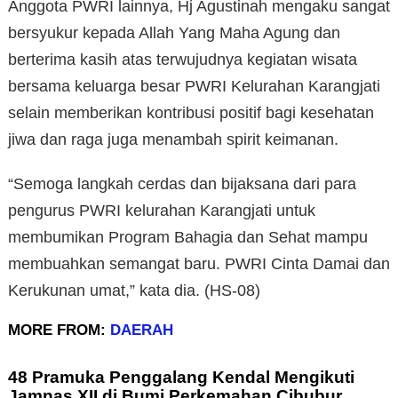
Anggota PWRI lainnya, Hj Agustinah mengaku sangat
bersyukur kepada Allah Yang Maha Agung dan
berterima kasih atas terwujudnya kegiatan wisata
bersama keluarga besar PWRI Kelurahan Karangjati
selain memberikan kontribusi positif bagi kesehatan
jiwa dan raga juga menambah spirit keimanan.
“Semoga langkah cerdas dan bijaksana dari para
pengurus PWRI kelurahan Karangjati untuk
membumikan Program Bahagia dan Sehat mampu
membuahkan semangat baru. PWRI Cinta Damai dan
Kerukunan umat,” kata dia. (HS-08)
MORE FROM:
DAERAH
48 Pramuka Penggalang Kendal Mengikuti
Jamnas XII di Bumi Perkemahan Cibubur