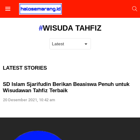
S
Menu
WISUDA TAHFIZ
LATEST STORIES
SD Islam Sjarifudin Berikan Beasiswa Penuh untuk
Wisudawan Tahfiz Terbaik
20 Desember 2021, 10:42 am