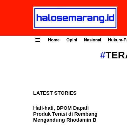
Home
Opini
Nasional
Hukum-Po
Menu
TER
LATEST STORIES
Hati-hati, BPOM Dapati
Produk Terasi di Rembang
Mengandung Rhodamin B