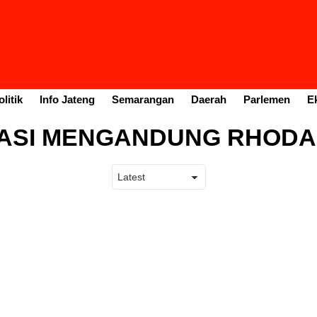
litik
Info Jateng
Semarangan
Daerah
Parlemen
E
ASI MENGANDUNG RHODA