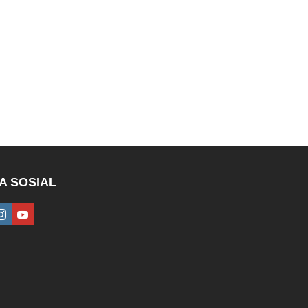
A SOSIAL
ebook
instagram
youtube