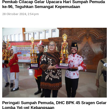
Pemkab Cilacap Gelar Upacara Hari Sumpah Pemuda
ke-96, Teguhkan Semangat Kepemudaan
28 Oktober 2024, 2:54 pm
Peringati Sumpah Pemuda, DHC BPK 45 Sragen Gelar
Lomba Yel-yel Kebangsaan