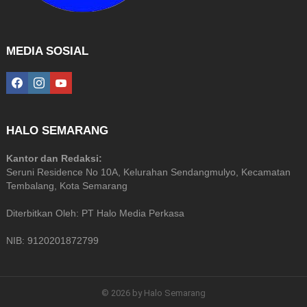
MEDIA SOSIAL
facebook
instagram
youtube
HALO SEMARANG
Kantor dan Redaksi:
Seruni Residence No 10A, Kelurahan Sendangmulyo, Kecamatan
Tembalang, Kota Semarang
Diterbitkan Oleh: PT Halo Media Perkasa
NIB: 9120201872799
© 2026 by Halo Semarang