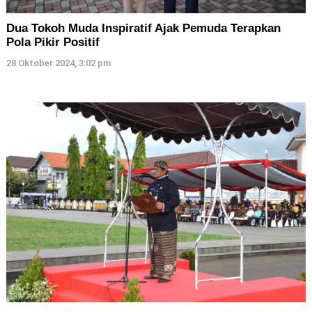
Dua Tokoh Muda Inspiratif Ajak Pemuda Terapkan
Pola Pikir Positif
28 Oktober 2024, 3:02 pm