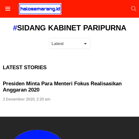
S
Menu
SIDANG KABINET PARIPURNA
LATEST STORIES
Presiden Minta Para Menteri Fokus Realisasikan
Anggaran 2020
2 Desember 2020, 2:20 am