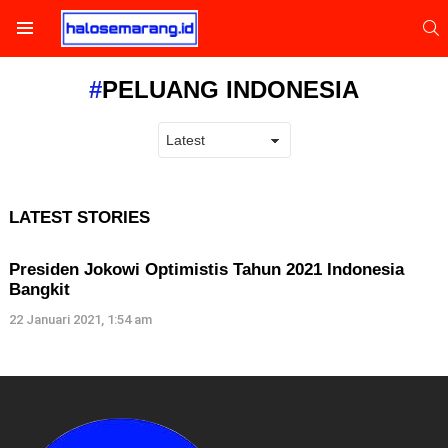
S
Menu
PELUANG INDONESIA
LATEST STORIES
Presiden Jokowi Optimistis Tahun 2021 Indonesia
Bangkit
22 Januari 2021, 1:54 am