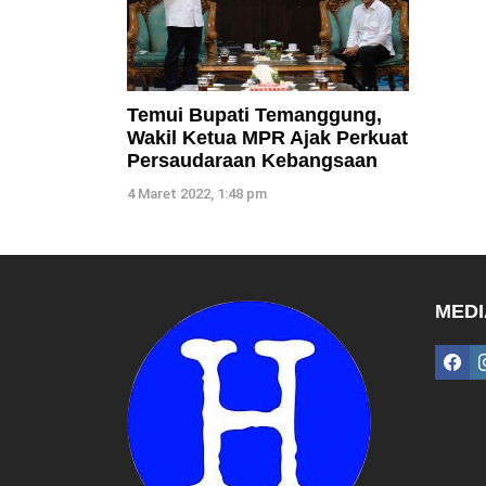
Temui Bupati Temanggung,
Wakil Ketua MPR Ajak Perkuat
Persaudaraan Kebangsaan
4 Maret 2022, 1:48 pm
MEDI
fac