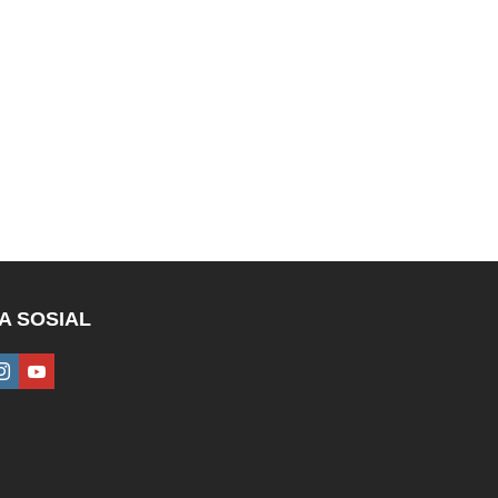
A SOSIAL
ebook
instagram
youtube